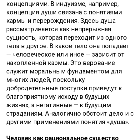
концепциями. В индуизме, например,
концепция души связана с понятиями
кармы и перерождения. Здесь душа
рассматривается как непрерывная
сущность, которая переходит из одного
тела в другое. В какое тело она попадает
— человеческое или иное — зависит от
накопленной кармы. Это верование
служит моральным фундаментом для
многих людей, поскольку
добродетельные поступки приведут к
благоприятному исходу в будущих
жизнях, а негативные — к будущим
страданиям. Аналогично обстоит дело и с
другими применениями понятия «душа».
Человек как рациональное существо