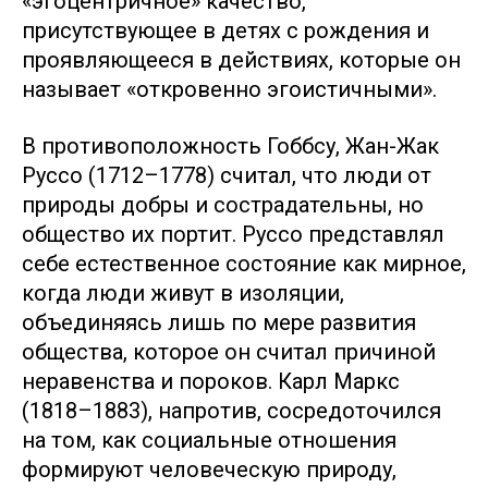
«эгоцентричное» качество,
присутствующее в детях с рождения и
проявляющееся в действиях, которые он
называет «откровенно эгоистичными».
В противоположность Гоббсу, Жан-Жак
Руссо (1712–1778) считал, что люди от
природы добры и сострадательны, но
общество их портит. Руссо представлял
себе естественное состояние как мирное,
когда люди живут в изоляции,
объединяясь лишь по мере развития
общества, которое он считал причиной
неравенства и пороков. Карл Маркс
(1818–1883), напротив, сосредоточился
на том, как социальные отношения
формируют человеческую природу,