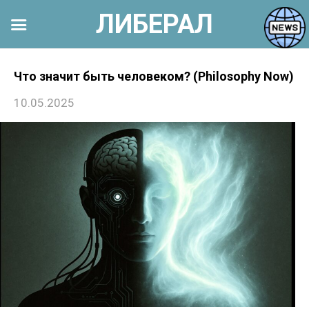
ЛИБЕРАЛ
Перейти
к
Что значит быть человеком? (Philosophy Now)
контенту
10.05.2025