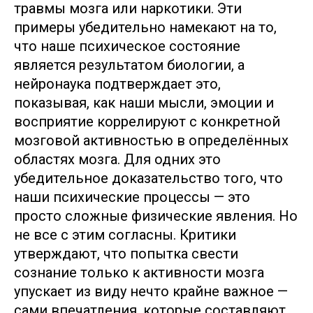
травмы мозга или наркотики. Эти
примеры убедительно намекают на то,
что наше психическое состояние
является результатом биологии, а
нейронаука подтверждает это,
показывая, как наши мысли, эмоции и
восприятие коррелируют с конкретной
мозговой активностью в определённых
областях мозга. Для одних это
убедительное доказательство того, что
наши психические процессы — это
просто сложные физические явления. Но
не все с этим согласны. Критики
утверждают, что попытка свести
сознание только к активности мозга
упускает из виду нечто крайне важное —
сами впечатления, которые составляют