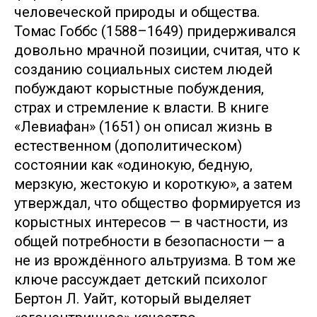
человеческой природы и общества.
Томас Гоббс (1588–1649) придерживался
довольно мрачной позиции, считая, что к
созданию социальных систем людей
побуждают корыстные побуждения,
страх и стремление к власти. В книге
«Левиафан» (1651) он описал жизнь в
естественном (дополитическом)
состоянии как «одинокую, бедную,
мерзкую, жестокую и короткую», а затем
утверждал, что общество формируется из
корыстных интересов — в частности, из
общей потребности в безопасности — а
не из врождённого альтруизма. В том же
ключе рассуждает детский психолог
Бертон Л. Уайт, который выделяет