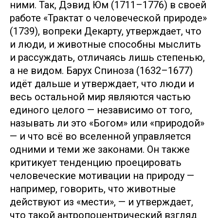
ними. Так, Дэвид Юм (1711–1776) в своей
работе «Трактат о человеческой природе»
(1739), вопреки Декарту, утверждает, что
и люди, и животные способны мыслить
и рассуждать, отличаясь лишь степенью,
а не видом. Барух Спиноза (1632–1677)
идёт дальше и утверждает, что люди и
весь остальной мир являются частью
единого целого — независимо от того,
называть ли это «Богом» или «природой»
— и что всё во вселенной управляется
одними и теми же законами. Он также
критикует тенденцию проецировать
человеческие мотивации на природу —
например, говорить, что животные
действуют из «мести», — и утверждает,
что такой антропоцентрический взгляд