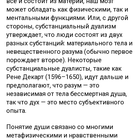
всё и состоит из материи, наш мозг
может обладать как физическими, так и
ментальными функциями. Или, с другой
стороны, субстанциальный дуализм
утверждает, что люди состоят из двух
разных субстанций: материального тела и
невещественного разума (обычно первое
порождает второе). Некоторые
субстанциальные дуалисты, такие как
Рене Декарт (1596–1650), идут дальше и
предполагают, что разум — это
независимая от тела бессмертная душа,
так что дух — это место субъективного
опыта.
Понятие души связано со многими
метафизическими и нравственными