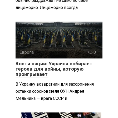
обычно раздражает не само по себе
лицемерие. Лицемерие всегда
Европа
0
Кости нации: Украина собирает
героев для войны, которую
проигрывает
В Украину возвратили для захоронения
останки сооснователя ОУН Андрея
Мельника — врага СССР и