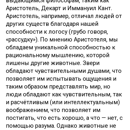
выдающимся философам, таким как
Аристотель, Декарт и Иммануил Кант.
Аристотель, например, отличал людей от
других существ благодаря нашей
способности к логосу (грубо говоря,
«рассудку»). По мнению Аристотеля, мы
обладаем уникальной способностью к
рациональному мышлению, которой
лишены другие животные. Звери
обладают чувствительными душами, что
позволяет им испытывать ощущения и
таким образом представлять мир, но
люди обладают как чувствительным, так
и расчётливым (или интеллектуальным)
воображением, что позволяет им
постигать, что есть хорошо, а что — нет, с
помощью разума. Однако животные не