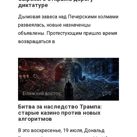
диктатуре
Дымовая завеса над Печерскими холмами
развеялась, новые назначенцы
объявлены. Протестующим пришло время
возвращаться в
Ближний восток
0
Битва за наследство Трампа:
старые казино против новых
алгоритмов
В это воскресенье, 19 июля, Дональд