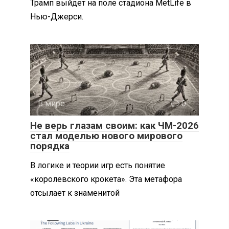
Трамп выйдет на поле стадиона MetLife в
Нью-Джерси.
В мире
0
Не верь глазам своим: как ЧМ-2026
стал моделью нового мирового
порядка
В логике и теории игр есть понятие
«королевского крокета». Эта метафора
отсылает к знаменитой