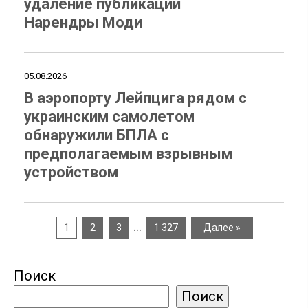
удаление публикации
Нарендры Моди
05.08.2026
В аэропорту Лейпцига рядом с
украинским самолетом
обнаружили БПЛА с
предполагаемым взрывным
устройством
…
1
2
3
1 327
Далее »
Поиск
Поиск