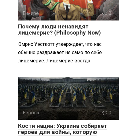
В мире
0
Почему люди ненавидят
лицемерие? (Philosophy Now)
Эмрис Уэсткотт утверждает, что нас
обычно раздражает не само по себе
лицемерие. Лицемерие всегда
Европа
0
Кости нации: Украина собирает
героев для войны, которую