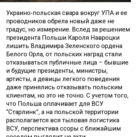
Украино-польская свара вокруг УПА и ее
проводников обрела новый даже не
градус, но измерение. Вслед за решением
президента Польши Кароля Навроцки
лишить Владимира Зеленского ордена
Белого Орла, от польских наград стали
отказываться публичные лица – бывшие
и будущие президенты, министры,
артисты, а девицы легкого поведения
даже принялись отказывать польским
клиентам, но это не точно. С учетом того,
что Польша оплачивает для ВСУ
“Старлинк”, а на польской территории
располагается вся тыловая логистика
ВСУ, перспектива ссоры с ближайшим
соседом выглядит не ахти.