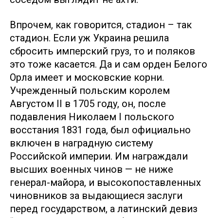
Впрочем, как говорится, стадион – так
стадион. Если уж Украина решила
сбросить имперский груз, то и поляков
это тоже касается. Да и сам орден Белого
Орла имеет и московские корни.
Учрежденный польским королем
Августом II в 1705 году, он, после
подавления Николаем I польского
восстания 1831 года, был официально
включен в наградную систему
Российской империи. Им награждали
высших военных чинов — не ниже
генерал-майора, и высокопоставленных
чиновников за выдающиеся заслуги
перед государством, а латинский девиз