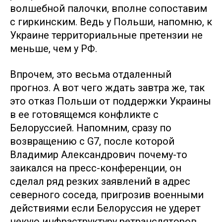
волшебной палочки, вполне сопоставим
с гиркинским. Ведь у Польши, напомню, к
Украине территориальные претензии не
меньше, чем у РФ.
Впрочем, это весьма отдаленный
прогноз. А вот чего ждать завтра же, так
это отказ Польши от поддержки Украины
в ее готовящемся конфликте с
Белоруссией. Напомним, сразу по
возвращению с G7, после которой
Владимир Александрович почему-то
заикался на пресс-конференции, он
сделал ряд резких заявлений в адрес
северного соседа, пригрозив военными
действиями если Белоруссия не удерет
некую инфраструктуру ретрансляторов,