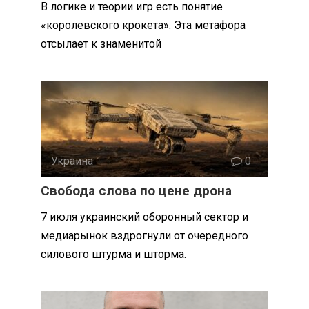
В логике и теории игр есть понятие
«королевского крокета». Эта метафора
отсылает к знаменитой
Украина
0
Свобода слова по цене дрона
7 июля украинский оборонный сектор и
медиарынок вздрогнули от очередного
силового штурма и шторма.