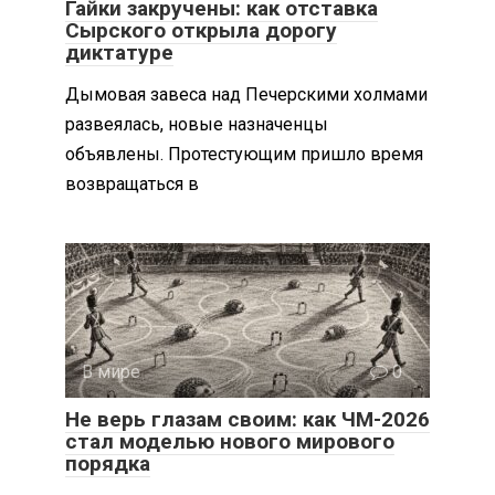
Гайки закручены: как отставка
Сырского открыла дорогу
диктатуре
Дымовая завеса над Печерскими холмами
развеялась, новые назначенцы
объявлены. Протестующим пришло время
возвращаться в
В мире
0
Не верь глазам своим: как ЧМ-2026
стал моделью нового мирового
порядка