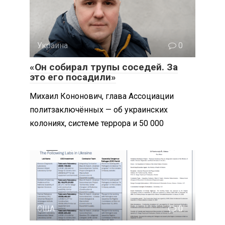
Украина
0
«Он собирал трупы соседей. За
это его посадили»
Михаил Кононович, глава Ассоциации
политзаключённых — об украинских
колониях, системе террора и 50 000
США
0