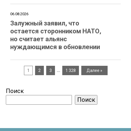
06.08.2026
Залужный заявил, что
остается сторонником НАТО,
но считает альянс
нуждающимся в обновлении
…
1
2
3
1 328
Далее »
Поиск
Поиск