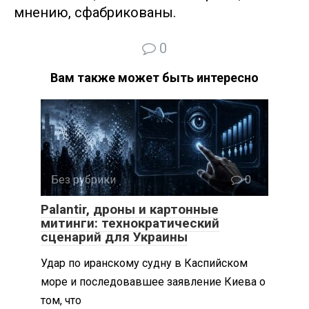
мнению, сфабрикованы.
0
Вам также может быть интересно
Без рубрики
0
Palantir, дроны и картонные
митинги: технократический
сценарий для Украины
Удар по иранскому судну в Каспийском
море и последовавшее заявление Киева о
том, что