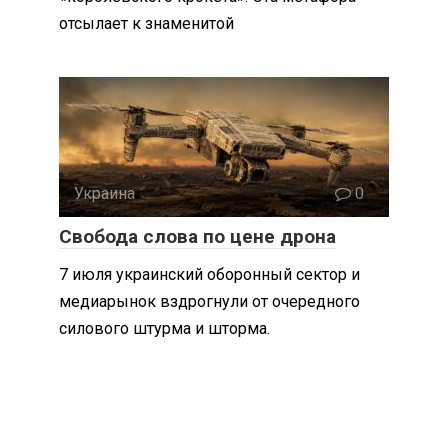
отсылает к знаменитой
Украина
0
Свобода слова по цене дрона
7 июля украинский оборонный сектор и
медиарынок вздрогнули от очередного
силового штурма и шторма.