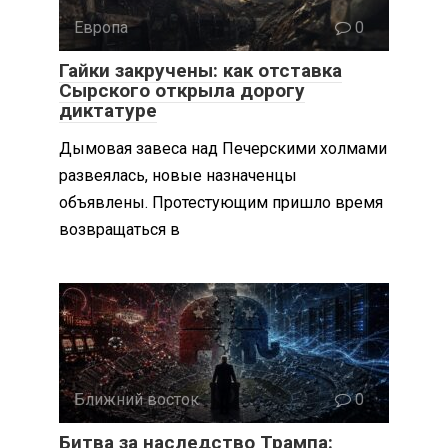
Европа
0
Гайки закручены: как отставка
Сырского открыла дорогу
диктатуре
Дымовая завеса над Печерскими холмами
развеялась, новые назначенцы
объявлены. Протестующим пришло время
возвращаться в
Ближний восток
0
Битва за наследство Трампа: