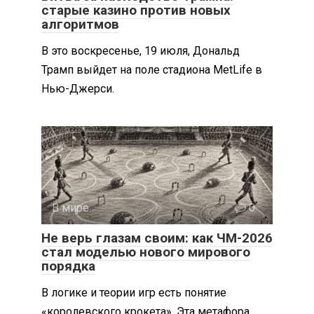
старые казино против новых
алгоритмов
В это воскресенье, 19 июля, Дональд
Трамп выйдет на поле стадиона MetLife в
Нью-Джерси.
В мире
0
Не верь глазам своим: как ЧМ-2026
стал моделью нового мирового
порядка
В логике и теории игр есть понятие
«королевского крокета». Эта метафора