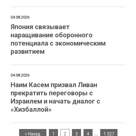
04.08.2026
Япония связывает
наращивание оборонного
потенциала с экономическим
развитием
04.08.2026
Наим Касем призвал Ливан
прекратить переговоры с
Израилем и начать диалог с
«Хизбаллой»
…
« Назад
1
2
3
4
1 327