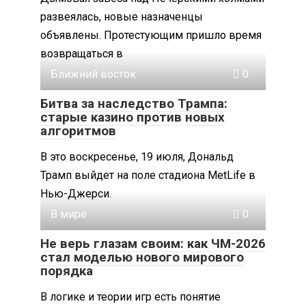
развеялась, новые назначенцы
объявлены. Протестующим пришло время
возвращаться в
Ближний восток
0
Битва за наследство Трампа:
старые казино против новых
алгоритмов
В это воскресенье, 19 июля, Дональд
Трамп выйдет на поле стадиона MetLife в
Нью-Джерси.
В мире
0
Не верь глазам своим: как ЧМ-2026
стал моделью нового мирового
порядка
В логике и теории игр есть понятие