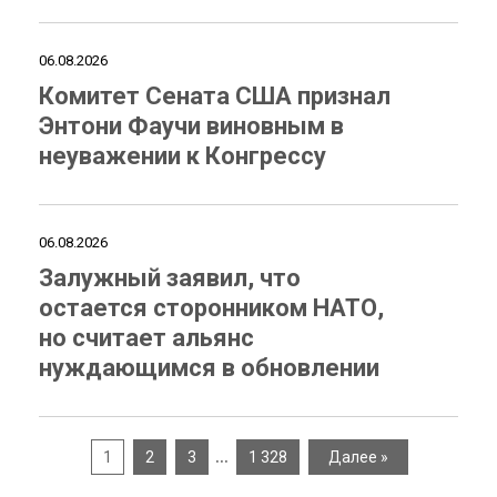
06.08.2026
Комитет Сената США признал
Энтони Фаучи виновным в
неуважении к Конгрессу
06.08.2026
Залужный заявил, что
остается сторонником НАТО,
но считает альянс
нуждающимся в обновлении
…
1
2
3
1 328
Далее »