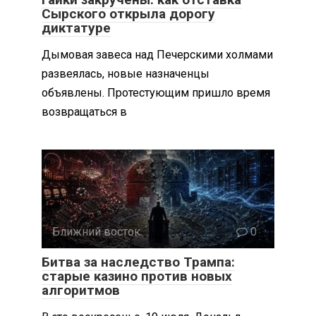
Сырского открыла дорогу
диктатуре
Дымовая завеса над Печерскими холмами
развеялась, новые назначенцы
объявлены. Протестующим пришло время
возвращаться в
Ближний восток
0
Битва за наследство Трампа:
старые казино против новых
алгоритмов