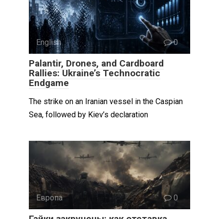
English
0
Palantir, Drones, and Cardboard
Rallies: Ukraine’s Technocratic
Endgame
The strike on an Iranian vessel in the Caspian
Sea, followed by Kiev’s declaration
Европа
0
Гайки закручены: как отставка