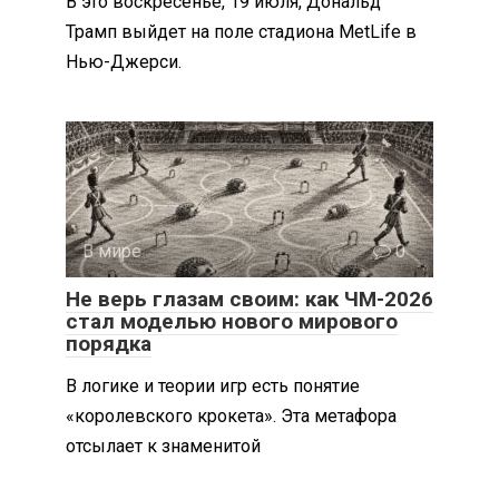
В это воскресенье, 19 июля, Дональд
Трамп выйдет на поле стадиона MetLife в
Нью-Джерси.
В мире
0
Не верь глазам своим: как ЧМ-2026
стал моделью нового мирового
порядка
В логике и теории игр есть понятие
«королевского крокета». Эта метафора
отсылает к знаменитой