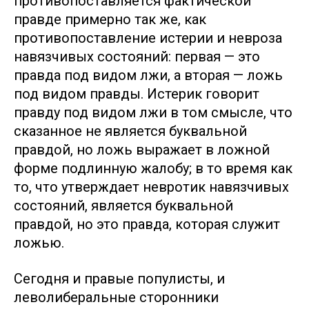
противопоставляется фактической
правде примерно так же, как
противопоставление истерии и невроза
навязчивых состояний: первая — это
правда под видом лжи, а вторая — ложь
под видом правды. Истерик говорит
правду под видом лжи в том смысле, что
сказанное не является буквальной
правдой, но ложь выражает в ложной
форме подлинную жалобу; в то время как
то, что утверждает невротик навязчивых
состояний, является буквальной
правдой, но это правда, которая служит
ложью.
Сегодня и правые популисты, и
леволиберальные сторонники