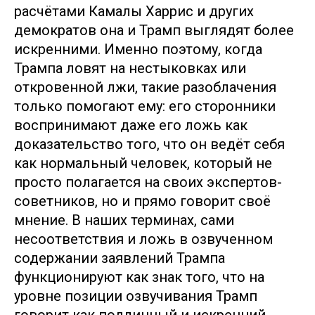
расчётами Камалы Харрис и других
демократов она и Трамп выглядят более
искренними. Именно поэтому, когда
Трампа ловят на нестыковках или
откровенной лжи, такие разоблачения
только помогают ему: его сторонники
воспринимают даже его ложь как
доказательство того, что он ведёт себя
как нормальный человек, который не
просто полагается на своих экспертов-
советников, но и прямо говорит своё
мнение. В наших терминах, сами
несоответствия и ложь в озвученном
содержании заявлений Трампа
функционируют как знак того, что на
уровне позиции озвучивания Трамп
говорит как подлинный и искренний