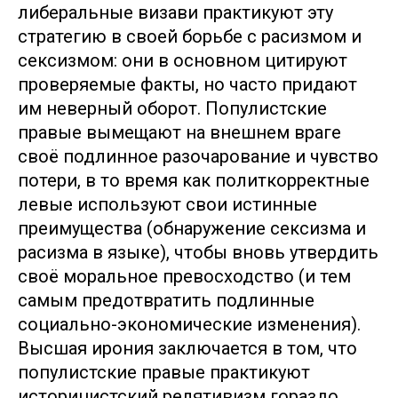
либеральные визави практикуют эту
стратегию в своей борьбе с расизмом и
сексизмом: они в основном цитируют
проверяемые факты, но часто придают
им неверный оборот. Популистские
правые вымещают на внешнем враге
своё подлинное разочарование и чувство
потери, в то время как политкорректные
левые используют свои истинные
преимущества (обнаружение сексизма и
расизма в языке), чтобы вновь утвердить
своё моральное превосходство (и тем
самым предотвратить подлинные
социально-экономические изменения).
Высшая ирония заключается в том, что
популистские правые практикуют
историцистский релятивизм гораздо