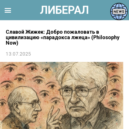
ЛИБЕРАЛ
Перейти
к
Славой Жижек: Добро пожаловать в
цивилизацию «парадокса лжеца» (Philosophy
контенту
Now)
13.07.2025