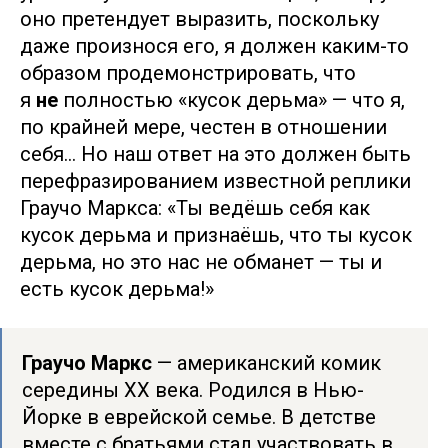
оно претендует выразить, поскольку
даже произнося его, я должен каким-то
образом продемонстрировать, что
я
не
полностью «кусок дерьма» — что я,
по крайней мере, честен в отношении
себя… Но наш ответ на это должен быть
перефразированием известной реплики
Граучо Маркса: «Ты ведёшь себя как
кусок дерьма и признаёшь, что ты кусок
дерьма, но это нас не обманет — ты и
есть кусок дерьма!»
Граучо Маркс
— американский комик
середины XX века. Родился в Нью-
Йорке в еврейской семье. В детстве
вместе с братьями стал участвовать в