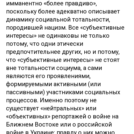
имманентно «более правдиво»,
поскольку более адекватно описывает
динамику социальной тотальности,
породившей нацизм. Все «субъективные
интересы» не одинаковы не только
потому, что одни этически
предпочтительнее других, но и потому,
что «субъективные интересы» не стоят
вне тотальности социума, а сами
являются его проявлениями,
формируемыми активными (или
пассивными) участниками социальных
процессов. Именно поэтому не
существует «нейтральных» или
«объективных» репортажей о войне на
Ближнем Востоке или о российской
войне в Украине: правду о них можно