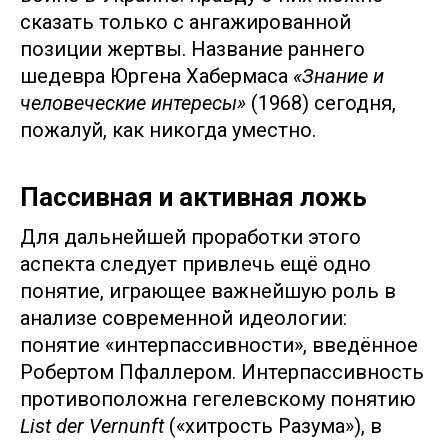
сказать только с ангажированной
позиции жертвы. Название раннего
шедевра Юргена Хабермаса
«Знание и
человеческие интересы»
(1968) сегодня,
пожалуй, как никогда уместно.
Пассивная и активная ложь
Для дальнейшей проработки этого
аспекта следует привлечь ещё одно
понятие, играющее важнейшую роль в
анализе современной идеологии:
понятие «интерпассивности», введённое
Робертом Пфаллером. Интерпассивность
противоположна гегелевскому понятию
List der Vernunft
(«хитрость Разума»), в