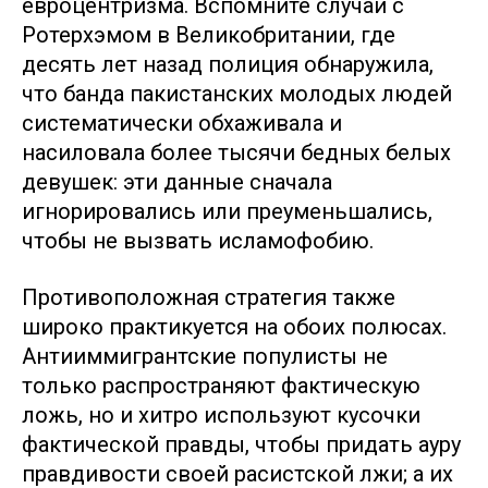
евроцентризма. Вспомните случай с
Ротерхэмом в Великобритании, где
десять лет назад полиция обнаружила,
что банда пакистанских молодых людей
систематически обхаживала и
насиловала более тысячи бедных белых
девушек: эти данные сначала
игнорировались или преуменьшались,
чтобы не вызвать исламофобию.
Противоположная стратегия также
широко практикуется на обоих полюсах.
Антииммигрантские популисты не
только распространяют фактическую
ложь, но и хитро используют кусочки
фактической правды, чтобы придать ауру
правдивости своей расистской лжи; а их