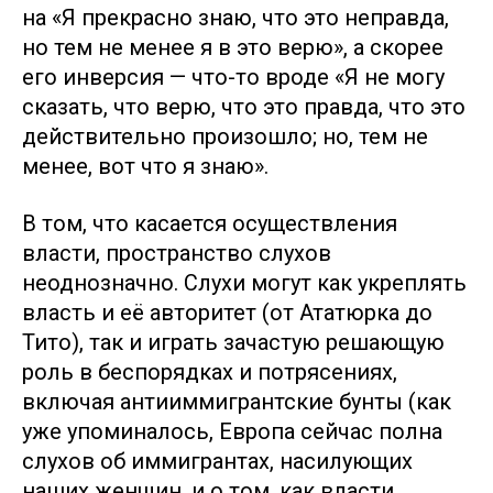
на «Я прекрасно знаю, что это неправда,
но тем не менее я в это верю», а скорее
его инверсия — что-то вроде «Я не могу
сказать, что верю, что это правда, что это
действительно произошло; но, тем не
менее, вот что я знаю».
В том, что касается осуществления
власти, пространство слухов
неоднозначно. Слухи могут как укреплять
власть и её авторитет (от Ататюрка до
Тито), так и играть зачастую решающую
роль в беспорядках и потрясениях,
включая антииммигрантские бунты (как
уже упоминалось, Европа сейчас полна
слухов об иммигрантах, насилующих
наших женщин, и о том, как власти