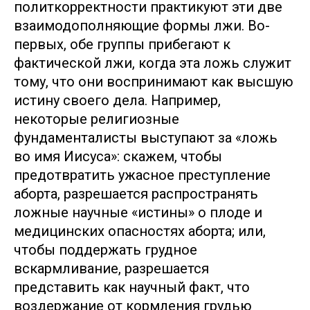
политкорректности практикуют эти две
взаимодополняющие формы лжи. Во-
первых, обе группы прибегают к
фактической лжи, когда эта ложь служит
тому, что они воспринимают как высшую
истину своего дела. Например,
некоторые религиозные
фундаменталисты выступают за «ложь
во имя Иисуса»: скажем, чтобы
предотвратить ужасное преступление
аборта, разрешается распространять
ложные научные «истины» о плоде и
медицинских опасностях аборта; или,
чтобы поддержать грудное
вскармливание, разрешается
представить как научный факт, что
воздержание от кормления грудью