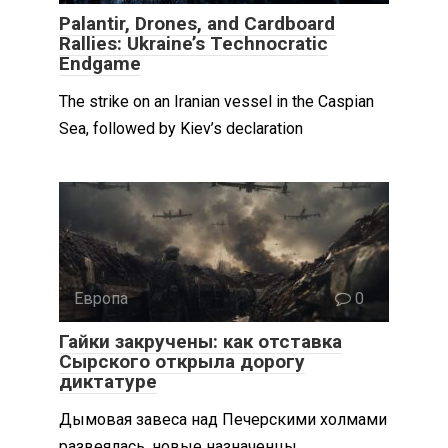
Palantir, Drones, and Cardboard
Rallies: Ukraine’s Technocratic
Endgame
The strike on an Iranian vessel in the Caspian
Sea, followed by Kiev’s declaration
Европа
0
Гайки закручены: как отставка
Сырского открыла дорогу
диктатуре
Дымовая завеса над Печерскими холмами
развеялась, новые назначенцы