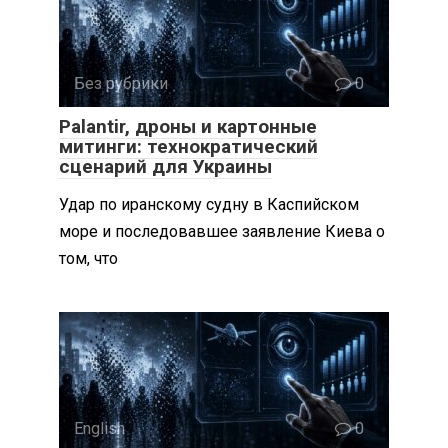
Без рубрики
0
Palantir, дроны и картонные
митинги: технократический
сценарий для Украины
Удар по иранскому судну в Каспийском
море и последовавшее заявление Киева о
том, что
English
0