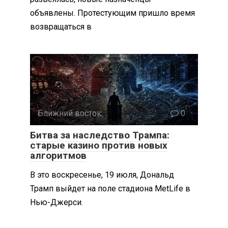
объявлены. Протестующим пришло время
возвращаться в
Ближний восток
0
Битва за наследство Трампа:
старые казино против новых
алгоритмов
В это воскресенье, 19 июля, Дональд
Трамп выйдет на поле стадиона MetLife в
Нью-Джерси.