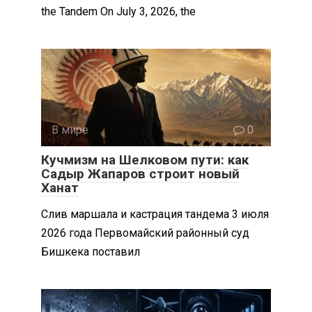
the Tandem On July 3, 2026, the
В мире
0
Кучмизм на Шелковом пути: как
Садыр Жапаров строит новый
Ханат
Слив маршала и кастрация тандема 3 июля
2026 года Первомайский районный суд
Бишкека поставил