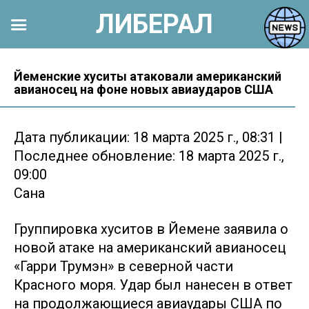
ЛИБЕРАЛ
Перейти
к
Йеменские хуситы атаковали американский
авианосец на фоне новых авиаударов США
контенту
Дата публикации: 18 марта 2025 г., 08:31 |
Последнее обновление: 18 марта 2025 г.,
09:00
Сана
Группировка хуситов в Йемене заявила о
новой атаке на американский авианосец
«Гарри Трумэн» в северной части
Красного моря. Удар был нанесен в ответ
на продолжающиеся авиаудары США по