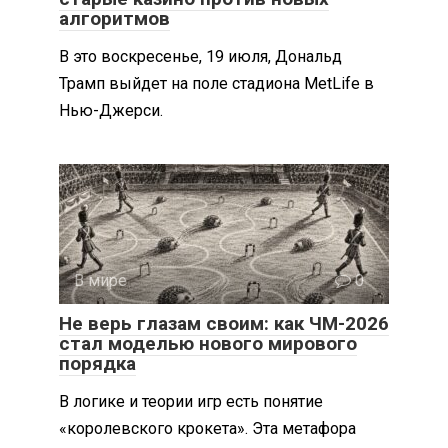
алгоритмов
В это воскресенье, 19 июля, Дональд
Трамп выйдет на поле стадиона MetLife в
Нью-Джерси.
В мире
0
Не верь глазам своим: как ЧМ-2026
стал моделью нового мирового
порядка
В логике и теории игр есть понятие
«королевского крокета». Эта метафора