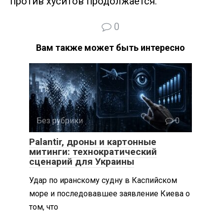
против хуситов продолжается.
0
Вам также может быть интересно
Без рубрики
0
Palantir, дроны и картонные
митинги: технократический
сценарий для Украины
Удар по иранскому судну в Каспийском
море и последовавшее заявление Киева о
том, что