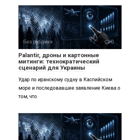
Без рубрики
0
Palantir, дроны и картонные
митинги: технократический
сценарий для Украины
Удар по иранскому судну в Каспийском
море и последовавшее заявление Киева о
том, что