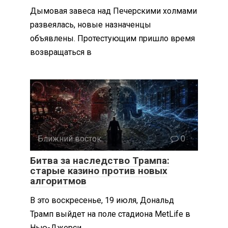
Дымовая завеса над Печерскими холмами
развеялась, новые назначенцы
объявлены. Протестующим пришло время
возвращаться в
Ближний восток
0
Битва за наследство Трампа:
старые казино против новых
алгоритмов
В это воскресенье, 19 июля, Дональд
Трамп выйдет на поле стадиона MetLife в
Нью-Джерси.