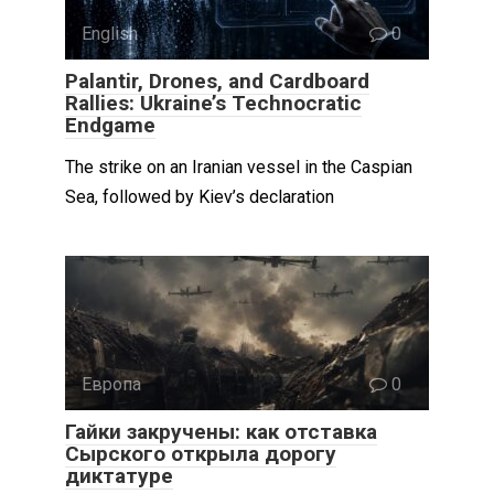
English
0
Palantir, Drones, and Cardboard
Rallies: Ukraine’s Technocratic
Endgame
The strike on an Iranian vessel in the Caspian
Sea, followed by Kiev’s declaration
Европа
0
Гайки закручены: как отставка
Сырского открыла дорогу
диктатуре