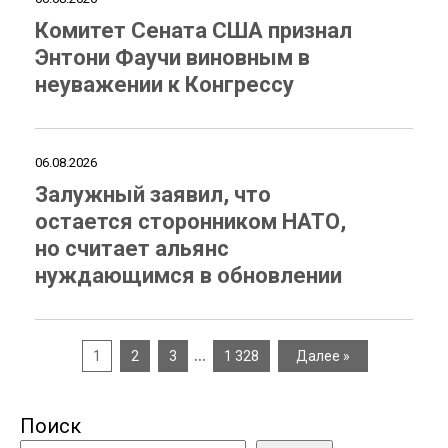
Комитет Сената США признал
Энтони Фаучи виновным в
неуважении к Конгрессу
06.08.2026
Залужный заявил, что
остается сторонником НАТО,
но считает альянс
нуждающимся в обновлении
…
1
2
3
1 328
Далее »
Поиск