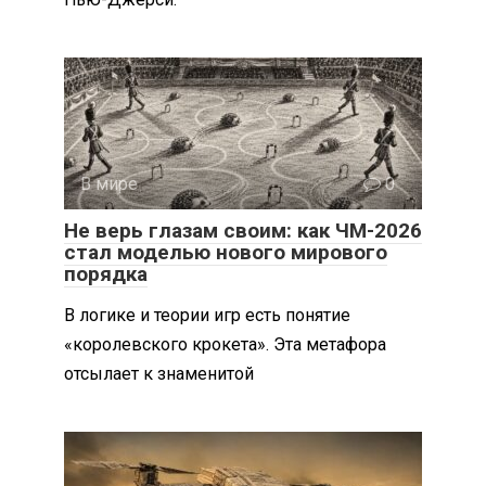
В мире
0
Не верь глазам своим: как ЧМ-2026
стал моделью нового мирового
порядка
В логике и теории игр есть понятие
«королевского крокета». Эта метафора
отсылает к знаменитой