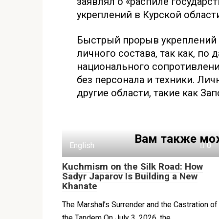
заявлял о «распиле государс
укреплений в Курской области
Быстрый прорыв укреплений 
личного состава, так как, по
национального сопротивлени
без персонала и техники. Ли
другие области, такие как За
Вам также мо
English
0
Kuchmism on the Silk Road: How
Sadyr Japarov Is Building a New
Khanate
The Marshal’s Surrender and the Castration of
the Tandem On July 3, 2026, the