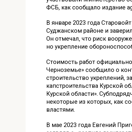
ФСБ, как сообщало издание ag
В январе 2023 года Старовой
Суджанском районе и заверил
Он отмечал, что риск вооруж
но укрепление обороноспосо
Стоимость работ официально
Черноземье» сообщило о конт
строительство укреплений, 
капстроительства Курской об
Курской области». Субподряд
некоторые из которых, как с
властями.
В мае 2023 года Евгений Приг