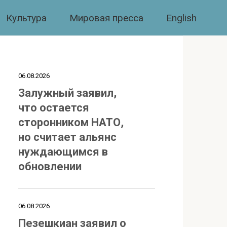
Культура
Мировая пресса
English
06.08.2026
Залужный заявил,
что остается
сторонником НАТО,
но считает альянс
нуждающимся в
обновлении
06.08.2026
Пезешкиан заявил о