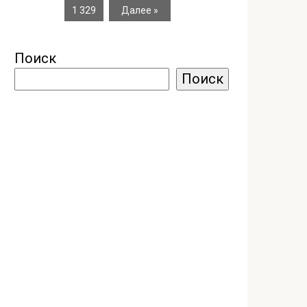
1 329
Далее »
Поиск
Поиск