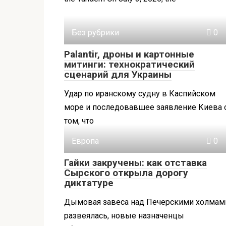
Без рубрики
0
Palantir, дроны и картонные
митинги: технократический
сценарий для Украины
Удар по иранскому судну в Каспийском
море и последовавшее заявление Киева 
том, что
Европа
0
Гайки закручены: как отставка
Сырского открыла дорогу
диктатуре
Дымовая завеса над Печерскими холмам
развеялась, новые назначенцы