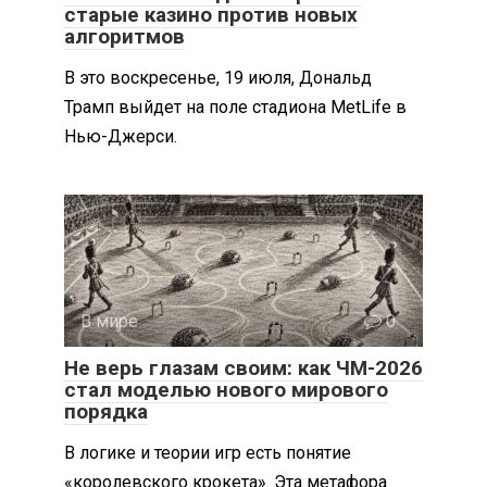
старые казино против новых
алгоритмов
В это воскресенье, 19 июля, Дональд
Трамп выйдет на поле стадиона MetLife в
Нью-Джерси.
В мире
0
Не верь глазам своим: как ЧМ-2026
стал моделью нового мирового
порядка
В логике и теории игр есть понятие
«королевского крокета». Эта метафора