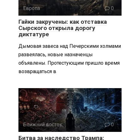
Европа
0
Гайки закручены: как отставка
Сырского открыла дорогу
диктатуре
Дымовая завеса над Печерскими холмами
развеялась, новые назначенцы
объявлены. Протестующим пришло время
возвращаться в
Ближний восток
0
Битва за наследство Трампа: