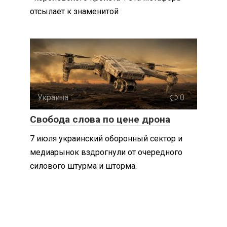
отсылает к знаменитой
Украина
0
Свобода слова по цене дрона
7 июля украинский оборонный сектор и
медиарынок вздрогнули от очередного
силового штурма и шторма.