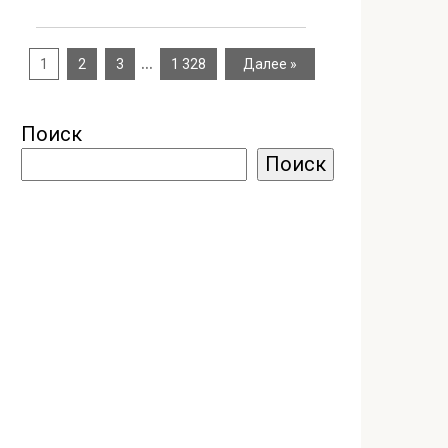
…
1
2
3
1 328
Далее »
Поиск
Поиск