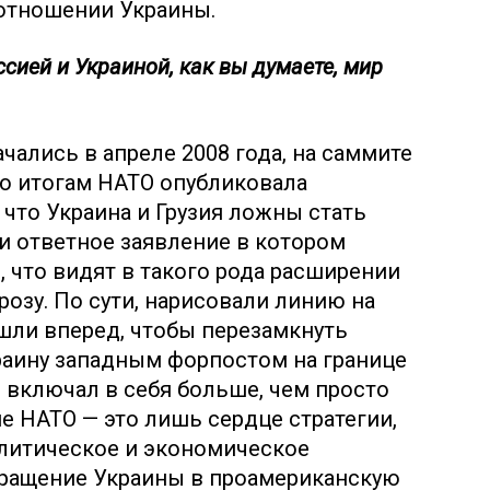
 отношении Украины.
ссией и Украиной, как вы думаете, мир
чались в апреле 2008 года, на саммите
его итогам НАТО опубликовала
 что Украина и Грузия ложны стать
и ответное заявление в котором
, что видят в такого рода расширении
розу. По сути, нарисовали линию на
ешли вперед, чтобы перезамкнуть
краину западным форпостом на границе
н включал в себя больше, чем просто
е НАТО — это лишь сердце стратегии,
литическое и экономическое
вращение Украины в проамериканскую