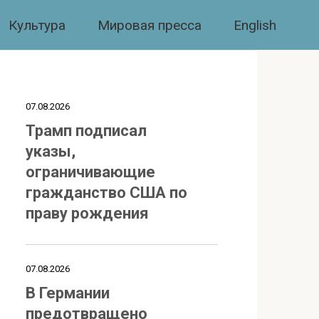
Культура
Мировая пресса
English
07.08.2026
Трамп подписал
указы,
ограничивающие
гражданство США по
праву рождения
07.08.2026
В Германии
предотвращено