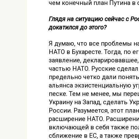
чем конечный план Путина в
Глядя на ситуацию сейчас с Ро
докатился до этого?
Я думаю, что все проблемы на
НАТО в Бухаресте. Тогда, по 
заявление, декларировавшее,
частью НАТО. Русские сделал
предельно четко дали понять
альянса экзистенциальную уг
песке. Тем не менее, мы пер
Украину на Запад, сделать У
России. Разумеется, этот пла
расширение НАТО. Расширени
включающей в себя также по
сближение в ЕС, а также пре