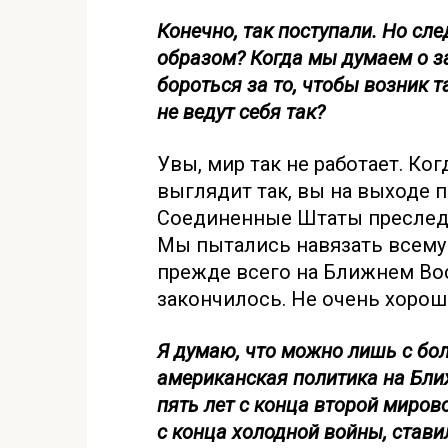
Конечно, так поступали. Но сл
образом? Когда мы думаем о за
бороться за то, чтобы возник т
не ведут себя так?
Увы, мир так не работает. Ко
выглядит так, вы на выходе п
Соединенные Штаты преследо
Мы пытались навязать всему
прежде всего на Ближнем Вост
закончилось. Не очень хорош
Я думаю, что можно лишь с бо
американская политика на Бли
пять лет с конца второй миров
с конца холодной войны, став