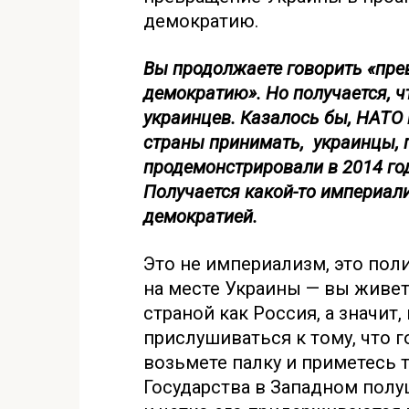
демократию.
Вы продолжаете говорить «пр
демократию». Но получается, ч
украинцев. Казалось бы, НАТО 
страны принимать, украинцы, п
продемонстрировали в 2014 год
Получается какой-то империал
демократией.
Это не империализм, это пол
на месте Украины — вы живет
страной как Россия, а значит
прислушиваться к тому, что г
возьмете палку и приметесь т
Государства в Западном пол