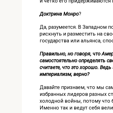
и четко его придерживаются
Доктрина Монро
?
Да, разумеется. В Западном п
рискнуть и разместить на св
государства или альянса, сп
Правильно, но говоря, что Аме
самостоятельно определять св
считаете, что это хорошо. Вед
империализм, верно?
Давайте признаем, что мы са
избранных лидеров разных с
холодной войны, потому что
Именно так и ведут себя вел