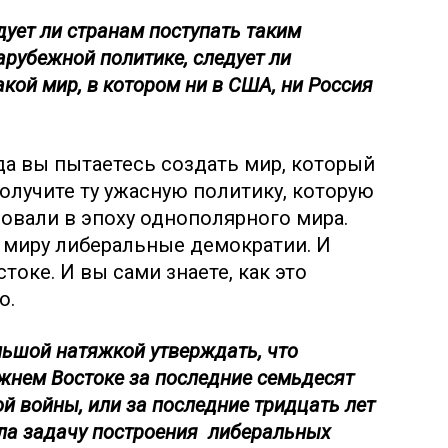
едует ли странам поступать таким
рубежной политике, следует ли
акой мир, в котором ни в США, ни Россия
гда вы пытаетесь создать мир, который
олучите ту ужасную политику, которую
вали в эпоху однополярного мира.
 миру либеральные демократии. И
оке. И вы сами знаете, как это
о.
льшой натяжкой утверждать, что
жнем Востоке за последние семьдесят
ой войны, или за последние тридцать лет
ила задачу построения либеральных