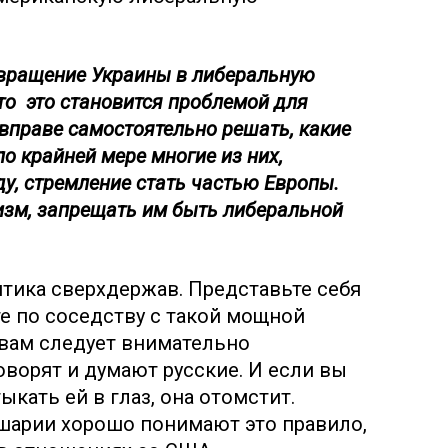
евращение Украины в либеральную
то это становится проблемой для
вправе самостоятельно решать, какие
о крайней мере многие из них,
у, стремление стать частью Европы.
изм, запрещать им быть либеральной
итика сверхдержав. Представьте себя
е по соседству с такой мощной
, вам следует внимательно
оворят и думают русские. И если вы
ыкать ей в глаз, она отомстит.
ушарии хорошо понимают это правило,