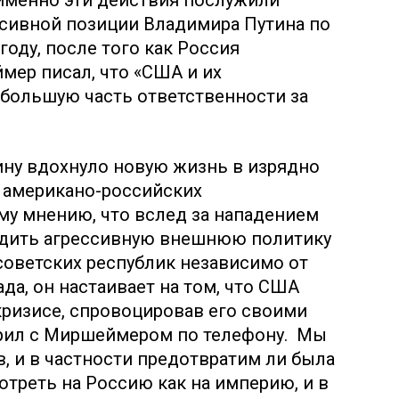
 именно эти действия послужили
сивной позиции Владимира Путина по
году, после того как Россия
мер писал, что «США и их
 большую часть ответственности за
ну вдохнуло новую жизнь в изрядно
 американо-российских
му мнению, что вслед за нападением
водить агрессивную внешнюю политику
советских республик независимо от
да, он настаивает на том, что США
ризисе, спровоцировав его своими
рил с Миршеймером по телефону. Мы
, и в частности предотвратим ли была
отреть на Россию как на империю, и в