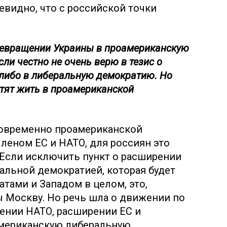
видно, что с российской точки
превращении Украины в проамериканскую
ли честно не очень верю в тезис о
либо в либеральную демократию. Но
хотят жить в проамериканской
новременно проамериканской
леном ЕС и НАТО, для россиян это
 Если исключить пункт о расширении
альной демократией, которая будет
ами и Западом в целом, это,
ы Москву. Но речь шла о движении по
ении НАТО, расширении ЕС и
американскую либеральную