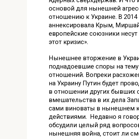
ядерных сверхдержав. И что
основой для нынешней агрес
отношению к Украине. В 2014 
аннексировала Крым, Миршай
европейские союзники несут
этот кризис».
Нынешнее вторжение в Украи
поднадоевшие споры на тему
отношений. Вопреки расхоже
на Украину Путин будет про
в отношении других бывших 
вмешательства в их дела Запа
сами виноваты в нынешнем к
действиями. Недавно я гово
обсудили целый ряд вопросов
нынешняя война, стоит ли см