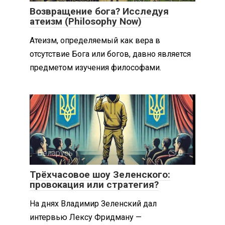
Возвращение бога? Исследуя
атеизм (Philosophy Now)
Атеизм, определяемый как вера в
отсутствие Бога или богов, давно является
предметом изучения философами.
Беларусь
0
Трёхчасовое шоу Зеленского:
провокация или стратегия?
На днях Владимир Зеленский дал
интервью Лексу Фридману —