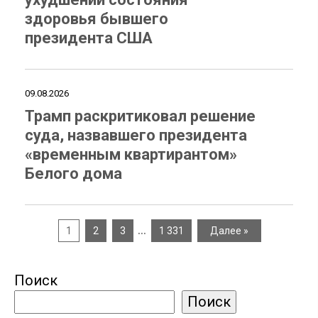
здоровья бывшего
президента США
09.08.2026
Трамп раскритиковал решение
суда, назвавшего президента
«временным квартирантом»
Белого дома
…
1
2
3
1 331
Далее »
Поиск
Поиск