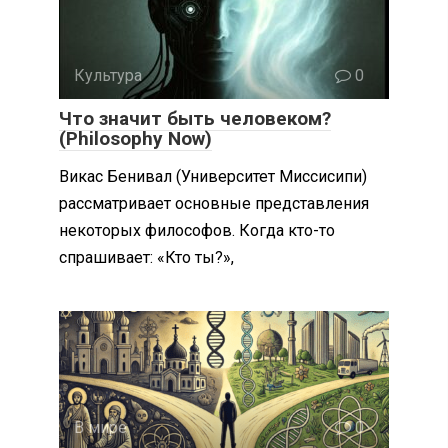
Культура
0
Что значит быть человеком?
(Philosophy Now)
Викас Бенивал (Университет Миссисипи)
рассматривает основные представления
некоторых философов. Когда кто-то
спрашивает: «Кто ты?»,
В мире
0