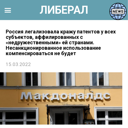
ЛИБЕРАЛ
Перейти
к
Россия легализовала кражу патентов у всех
субъектов, аффилированных с
контенту
«недружественными» ей странами.
Несанкционированное использование
компенсироваться не будет
15.03.2022