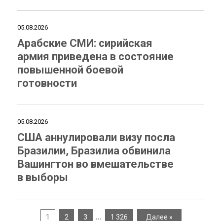
05.08.2026
Арабские СМИ: сирийская
армия приведена в состояние
повышенной боевой
готовности
05.08.2026
США аннулировали визу посла
Бразилии, Бразилиа обвинила
Вашингтон во вмешательстве
в выборы
…
1
2
3
1 326
Далее »