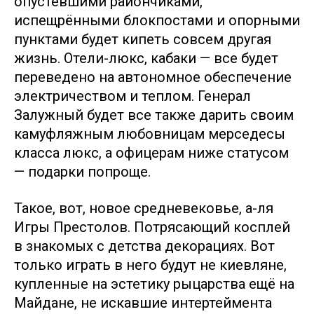
опустевшими райончиками,
испещрёнными блокпостами и опорными
пунктами будет кипеть совсем другая
жизнь. Отели-люкс, кабаки — все будет
переведено на автономное обеспечение
электричеством и теплом. Генерал
Залужный будет все также дарить своим
камуфляжным любовницам мерседесы
класса люкс, а офицерам ниже статусом
— подарки попроще.
Такое, вот, новое средневековье, а-ля
Игры Престолов. Потрясающий косплей
в знакомых с детства декорациях. Вот
только играть в него будут не киевляне,
купленные на эстетику рыцарства ещё на
Майдане, не искавшие интертеймента