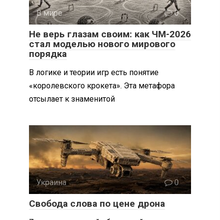
В мире
0
Не верь глазам своим: как ЧМ-2026
стал моделью нового мирового
порядка
В логике и теории игр есть понятие
«королевского крокета». Эта метафора
отсылает к знаменитой
Украина
0
Свобода слова по цене дрона