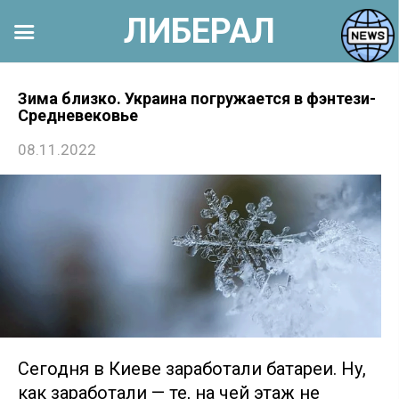
ЛИБЕРАЛ
Перейти
к
Зима близко. Украина погружается в фэнтези-
Средневековье
контенту
08.11.2022
Сегодня в Киеве заработали батареи. Ну,
как заработали — те, на чей этаж не