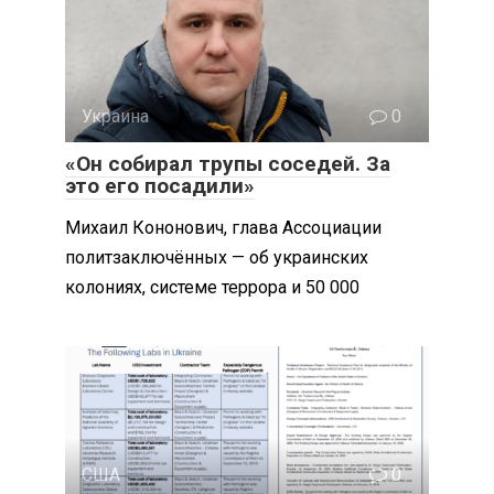
Украина
0
«Он собирал трупы соседей. За
это его посадили»
Михаил Кононович, глава Ассоциации
политзаключённых — об украинских
колониях, системе террора и 50 000
США
0