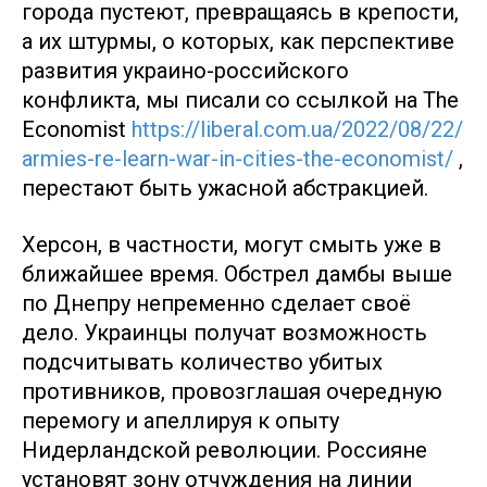
города пустеют, превращаясь в крепости,
а их штурмы, о которых, как перспективе
развития украино-российского
конфликта, мы писали со ссылкой на The
Economist
https://liberal.com.ua/2022/08/22/
armies-re-learn-war-in-cities-the-economist/
,
перестают быть ужасной абстракцией.
Херсон, в частности, могут смыть уже в
ближайшее время. Обстрел дамбы выше
по Днепру непременно сделает своё
дело. Украинцы получат возможность
подсчитывать количество убитых
противников, провозглашая очередную
перемогу и апеллируя к опыту
Нидерландской революции. Россияне
установят зону отчуждения на линии