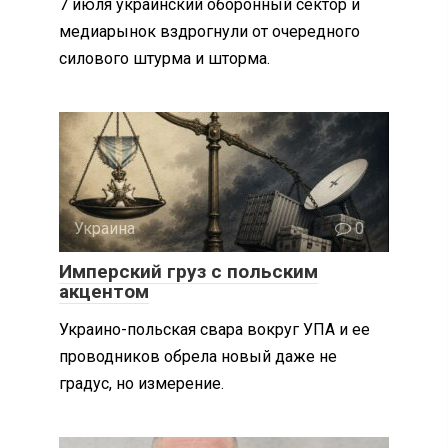
7 июля украинский оборонный сектор и
медиарынок вздрогнули от очередного
силового штурма и шторма.
Украина
0
Имперский груз с польским
акцентом
Украино-польская свара вокруг УПА и ее
проводников обрела новый даже не
градус, но измерение.