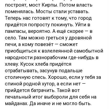
построят, мост Кирпы. Потом власть
поменялась. Мосты стали уставать.
Теперь нас готовят к тому, что город
придётся попросту покинуть. Уйти в
пампасы, вероятно. А ещё скорее — в
село. Там можно греться у дровяной
печи, а кому повезёт — сможет
приобщиться к взлелеянной самобытной
народности разнорабочим где-нибудь в
хлеву. Кусок хлеба придётся
отрабатывать, засунув подальше
столичную спесь. Хорошо, если у тебя за
спиной родной хутор, а если нет —
прийдется батрачить. Такой вот
печальный итог выбороли для себя на
майданах. Да иначе и не могло быть.