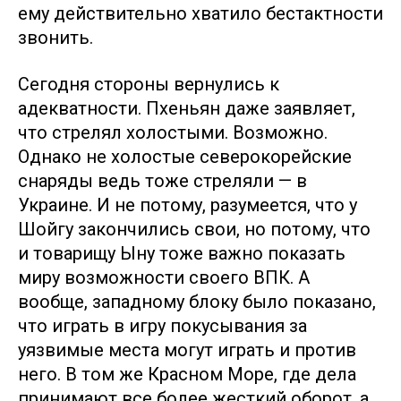
ему действительно хватило бестактности
звонить.
Сегодня стороны вернулись к
адекватности. Пхеньян даже заявляет,
что стрелял холостыми. Возможно.
Однако не холостые северокорейские
снаряды ведь тоже стреляли — в
Украине. И не потому, разумеется, что у
Шойгу закончились свои, но потому, что
и товарищу Ыну тоже важно показать
миру возможности своего ВПК. А
вообще, западному блоку было показано,
что играть в игру покусывания за
уязвимые места могут играть и против
него. В том же Красном Море, где дела
принимают все более жесткий оборот, а