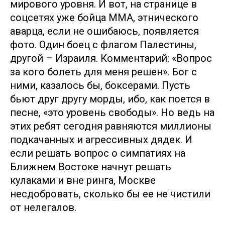
мирового уровня. И вот, на странице в
соцсетях уже бойца ММА, этнического
аварца, если не ошибаюсь, появляется
фото. Один боец с флагом Палестины,
другой – Израиля. Комментарий: «Вопрос
за кого болеть для меня решен». Бог с
ними, казалось бы, боксерами. Пусть
бьют друг другу морды, ибо, как поется в
песне, «это уровень свободы». Но ведь на
этих ребят сегодня равняются миллионы
подкачанных и агрессивных дядек. И
если решать вопрос о симпатиях на
Ближнем Востоке начнут решать
кулаками и вне ринга, Москве
несдобровать, сколько бы ее не чистили
от нелегалов.