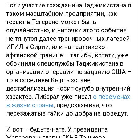
Если участие гражданина Таджикистана в
таком масштабном предприятии, как
теракт в Тегеране может быть
случайностью, и ниточки этого события
не тянутся далее тренировочных лагерей
ИГИЛ в Сирии, или на таджикско-
афганской границе – талибы, кстати, уже
обвинили спецслужбы Таджикистана в
организации операции по заданию США –
то в соседнем Кыргызстане
дестабилизация носит сугубо внутренний
характер. Либерал уже писал
о переменах
в жизни страны
, предсказывая, что
перезажатые гайки до добра не доведут.
И вот – будьте-нате. У президента
Жапарова и главы ГКНБ Ташиева