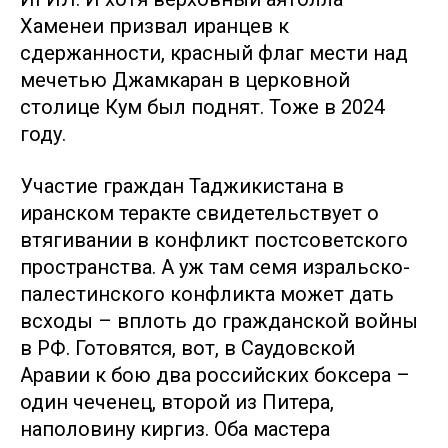
Хаменеи призвал иранцев к
сдержанности, красный флаг мести над
мечетью Джамкаран в церковной
столице Кум был поднят. Тоже в 2024
году.
Участие граждан Таджикистана в
иранском теракте свидетельствует о
втягивании в конфликт постсоветского
пространства. А уж там семя изральско-
палестинского конфликта может дать
всходы – вплоть до гражданской войны
в РФ. Готовятся, вот, в Саудовской
Аравии к бою два российских боксера –
один чеченец, второй из Питера,
наполовину киргиз. Оба мастера