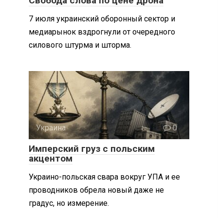
Свобода слова по цене дрона
7 июля украинский оборонный сектор и
медиарынок вздрогнули от очередного
силового штурма и шторма.
Украина
0
Имперский груз с польским
акцентом
Украино-польская свара вокруг УПА и ее
проводников обрела новый даже не
градус, но измерение.