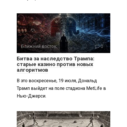
Ближний восток
0
Битва за наследство Трампа:
старые казино против новых
алгоритмов
В это воскресенье, 19 июля, Дональд
Трамп выйдет на поле стадиона MetLife в
Нью-Джерси.