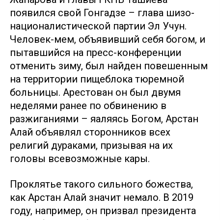
появился свой Гонгадзе – глава шизо-
националистической партии Эл Учун.
Человек-мем, объявивший себя богом, и
пытавшийся на пресс-конференции
отменить зиму, был найден повешенным
на территории пищеблока тюремной
больницы. Арестован он был двумя
неделями ранее по обвинению в
разжиганиями – яаляясь Богом, Арстан
Алай объявлял сторонников всех
религий дураками, призывая на их
головы всевозможные кары.
Проклятье такого сильного божества,
как Арстан Алай значит немало. В 2019
году, например, он призвал президента