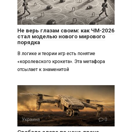
В мире
0
Не верь глазам своим: как ЧМ-2026
стал моделью нового мирового
порядка
В логике и теории игр есть понятие
«королевского крокета». Эта метафора
отсылает к знаменитой
Украина
0