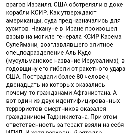
врагов Израиля. США обстреляли в доке
корабли КСИР. Как утверждают
американцы, суда предназначались для
хуситов. Накануне в Иране произошел
взрыв на могиле генерала КСИР Касема
Сулеймани, возглавлявшего элитное
спецподразделение Аль Кудс
(мусульманское название Иерусалима), в
годовщину его гибели от ракетного удара
США. Пострадали более 80 человек,
двенадцать из которых оказались
почему-то гражданами Афганистана. А
вот один из двух идентифицированных
террористов-смертников оказался
гражданином Таджикистана. При этом
ответственность за теракт взяли на себя
ИГИЛ. И хотя верховный аятолла