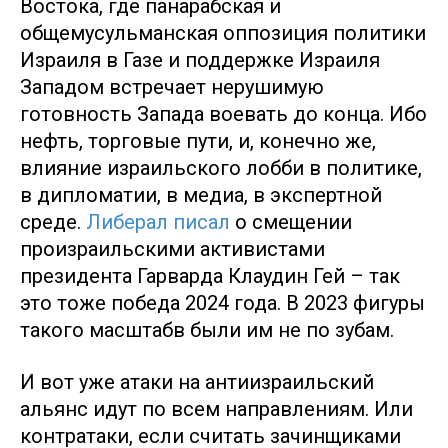
Востока, где панарабская и
общемусульманская оппозиция политики
Израиля в Газе и поддержке Израиля
Западом встречает нерушимую
готовность Запада воевать до конца. Ибо
нефть, торговые пути, и, конечно же,
влияние израильского лобби в политике,
в дипломатии, в медиа, в экспертной
среде.
Либерал писал
о смещении
произраильскими активистами
президента Гарварда Клаудин Гей – так
это тоже победа 2024 года. В 2023 фигуры
такого масштабв были им не по зубам.
И вот уже атаки на антиизраильский
альянс идут по всем направлениям. Или
контратаки, если считать зачинщиками