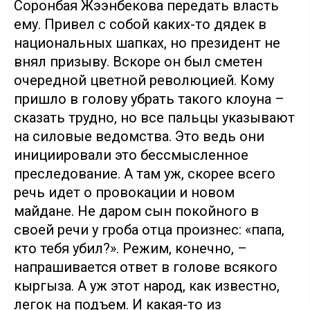
Соронбая Жээнбекова передать власть
ему. Привел с собой каких-то дядек в
национальных шапках, но президент не
внял призыву. Вскоре он был сметен
очередной цветной революцией. Кому
пришло в голову убрать такого клоуна –
сказать трудно, но все пальцы указывают
на силовые ведомства. Это ведь они
инициировали это бессмысленное
преследование. А там уж, скорее всего
речь идет о провокации и новом
майдане. Не даром сын покойного в
своей речи у гроба отца произнес: «папа,
кто тебя убил?». Режим, конечно, –
напрашивается ответ в голове всякого
кыргыза. А уж этот народ, как известно,
легок на подъем. И какая-то из