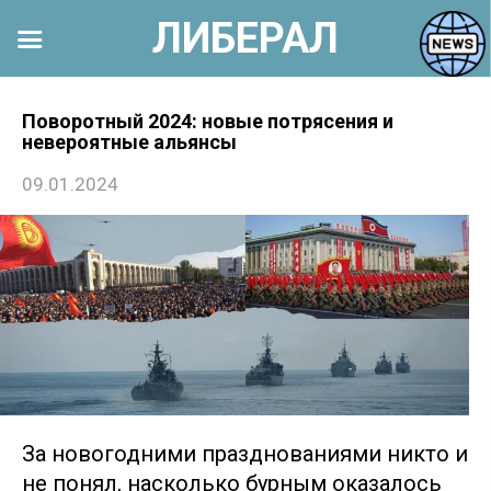
ЛИБЕРАЛ
Перейти
к
Поворотный 2024: новые потрясения и
невероятные альянсы
контенту
09.01.2024
За новогодними празднованиями никто и
не понял, насколько бурным оказалось