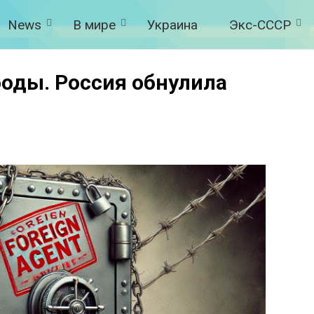
News
В мире
Украина
Экс-СССР
боды. Россия обнулила