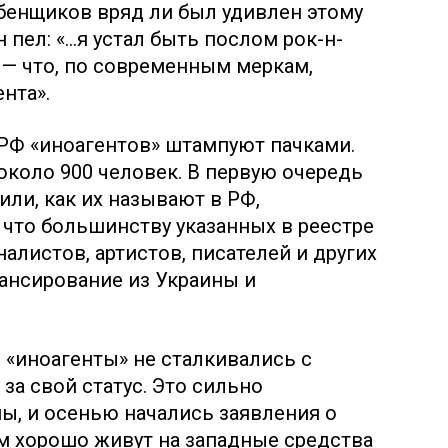
ебенщиков вряд ли был удивлен этому
 пел: «…я устал быть послом рок-н-
 — что, по современным меркам,
нта».
 РФ «иноагентов» штампуют пачками.
около 900 человек. В первую очередь
или, как их называют в РФ,
 что большинству указанных в реестре
алистов, артистов, писателей и других
ансирование из Украины и
я «иноагенты» не сталкивались с
за свой статус. Это сильно
ы, и осенью начались заявления о
м хорошо живут на западные средства