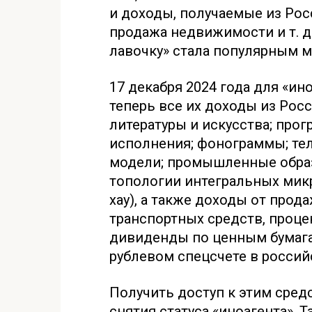
и доходы, получаемые из Рос
продажа недвижимости и т. д
лавочку» стала популярным м
17 декабря 2024 года для «ин
теперь все их доходы из Росс
литературы и искусства; про
исполнения; фонограммы; тел
модели; промышленные обра
топологии интегральных микр
хау), а также доходы от про
транспортных средств, проце
дивиденды по ценным бумага
рублевом спецсчете в россий
Получить доступ к этим сред
снятия статуса «иноагента». 