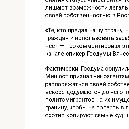
лишают возможности легальн
своей собственностью в Рос
«Те, кто предал нашу страну,
граждан и использовать зара
нее», — прокомментировал эт
канале спикер Госдумы Вячес
Фактически, Госдума обнулил
Минюст признал «иноагентами»
распоряжаться своей собстве
вскоре додумаются до чего-т
политэмигрантов на их имущест
границу, чтобы не попасть в 
охотно копируют самые худши