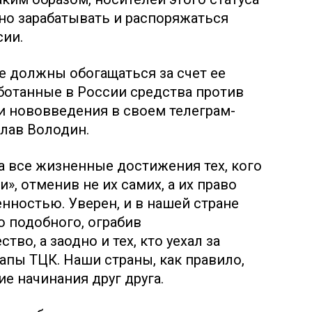
о зарабатывать и распоряжаться
сии.
 не должны обогащаться за счет ее
ботанные в России средства против
и нововведения в своем телеграм-
лав Володин.
а все жизненные достижения тех, кого
, отменив не их самих, а их право
нностью. Уверен, и в нашей стране
о подобного, ограбив
во, а заодно и тех, кто уехал за
лапы ТЦК. Наши страны, как правило,
е начинания друг друга.