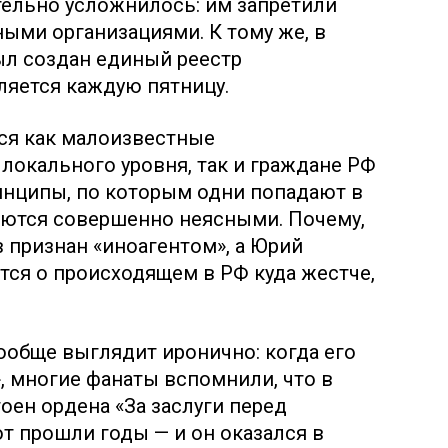
тельно усложнилось: им запретили
ными организациями. К тому же, в
л создан единый реестр
ляется каждую пятницу.
тся как малоизвестные
локального уровня, так и граждане РФ
инципы, по которым одни попадают в
стаются совершенно неясными. Почему,
 признан «иноагентом», а Юрий
ся о происходящем в РФ куда жестче,
ообще выглядит иронично: когда его
», многие фанаты вспомнили, что в
оен ордена «За заслуги перед
вот прошли годы — и он оказался в