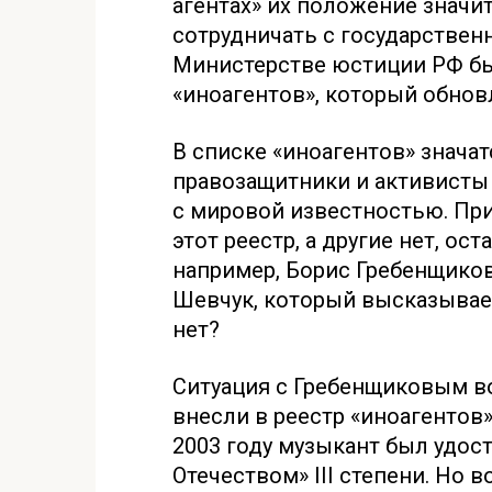
агентах» их положение значи
сотрудничать с государствен
Министерстве юстиции РФ бы
«иноагентов», который обнов
В списке «иноагентов» знача
правозащитники и активисты 
с мировой известностью. Пр
этот реестр, а другие нет, о
например, Борис Гребенщиков
Шевчук, который высказывает
нет?
Ситуация с Гребенщиковым в
внесли в реестр «иноагентов
2003 году музыкант был удост
Отечеством» III степени. Но 