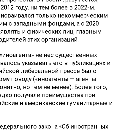
2012 году, ни тем более в 2022-м.
присваивался только некоммерческим
м с западными фондами, а с 2020
ъявлять и физических лиц, главным
одителей этих организаций.
 «иноагента» не нес существенных
валось указывать его в публикациях и
сийской либеральной прессе было
ому поводу («иноагенты — агенты
онятно, но тем не менее). Более того,
редко получали преимущества при
пейские и американские гуманитарные и
федерального закона «Об иностранных