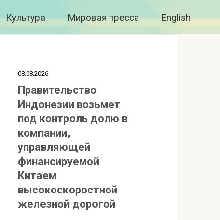
Культура
Мировая пресса
English
08.08.2026
Правительство
Индонезии возьмет
под контроль долю в
компании,
управляющей
финансируемой
Китаем
высокоскоростной
железной дорогой