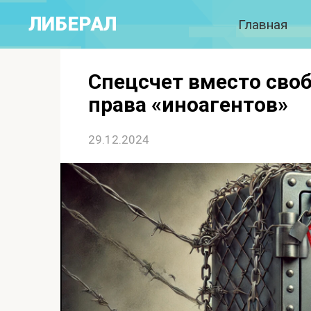
Перейти
ЛИБЕРАЛ
Главная
к
контенту
Спецсчет вместо сво
права «иноагентов»
29.12.2024