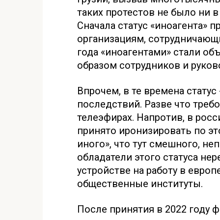
таких протестов не было ни в 
Сначала статус «иноагента» 
организациям, сотрудничающи
года «иноагентами» стали об
образом сотрудников и руков
Впрочем, в те времена статус
последствий. Разве что требо
телеэфирах. Напротив, в рос
принято иронизировать по эт
иного», что тут смешного, неп
обладатели этого статуса не
устройстве на работу в евро
общественные институты.
После принятия в 2022 году 