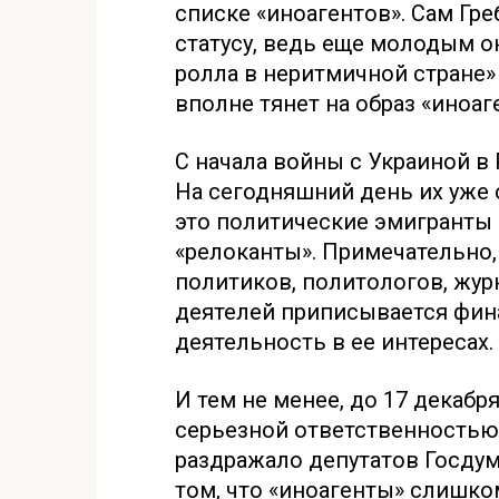
списке «иноагентов». Сам Гр
статусу, ведь еще молодым он
ролла в неритмичной стране»
вполне тянет на образ «иноаге
С начала войны с Украиной в
На сегодняшний день их уже 
это политические эмигранты 
«релоканты». Примечательно,
политиков, политологов, журн
деятелей приписывается фин
деятельность в ее интересах.
И тем не менее, до 17 декабр
серьезной ответственностью 
раздражало депутатов Госдум
том, что «иноагенты» слишко