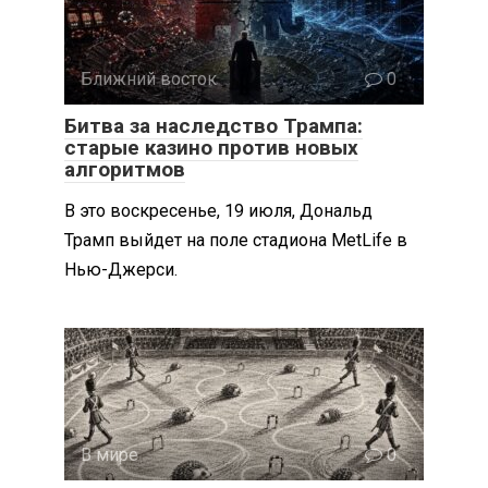
Ближний восток
0
Битва за наследство Трампа:
старые казино против новых
алгоритмов
В это воскресенье, 19 июля, Дональд
Трамп выйдет на поле стадиона MetLife в
Нью-Джерси.
В мире
0