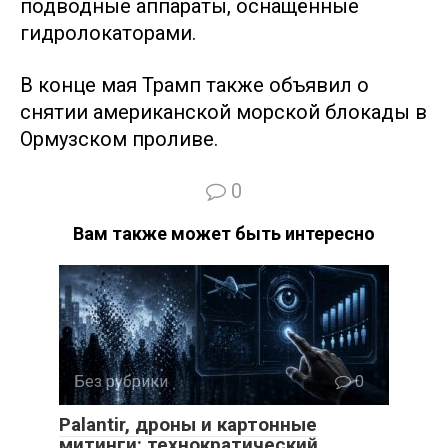
подводные аппараты, оснащённые
гидролокаторами.
В конце мая Трамп также объявил о
снятии американской морской блокады в
Ормузском проливе.
0
Вам также может быть интересно
Без рубрики
0
Palantir, дроны и картонные
митинги: технократический