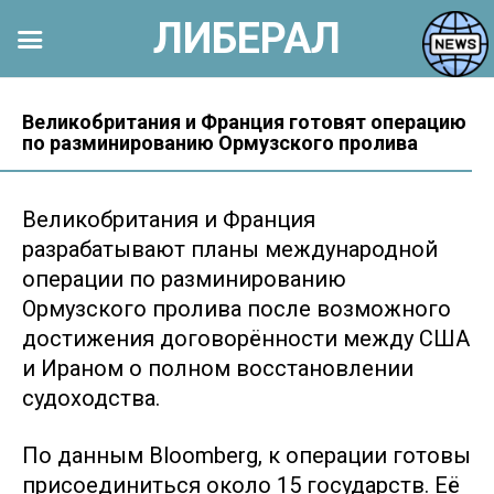
ЛИБЕРАЛ
Перейти
к
Великобритания и Франция готовят операцию
по разминированию Ормузского пролива
контенту
Великобритания и Франция
разрабатывают планы международной
операции по разминированию
Ормузского пролива после возможного
достижения договорённости между США
и Ираном о полном восстановлении
судоходства.
По данным Bloomberg, к операции готовы
присоединиться около 15 государств. Её