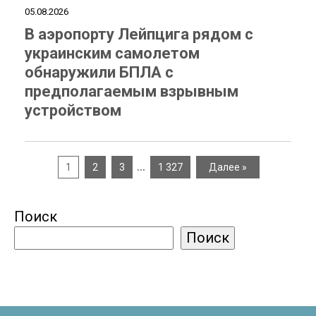
05.08.2026
В аэропорту Лейпцига рядом с
украинским самолетом
обнаружили БПЛА с
предполагаемым взрывным
устройством
…
1
2
3
1 327
Далее »
Поиск
Поиск