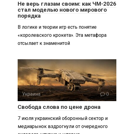
Не верь глазам своим: как ЧМ-2026
стал моделью нового мирового
порядка
В логике и теории игр есть понятие
«королевского крокета». Эта метафора
отсылает к знаменитой
Украина
0
Свобода слова по цене дрона
7 июля украинский оборонный сектор и
медиарынок вздрогнули от очередного