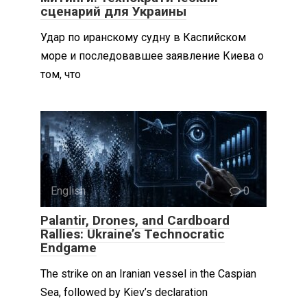
сценарий для Украины
Удар по иранскому судну в Каспийском
море и последовавшее заявление Киева о
том, что
English
0
Palantir, Drones, and Cardboard
Rallies: Ukraine’s Technocratic
Endgame
The strike on an Iranian vessel in the Caspian
Sea, followed by Kiev’s declaration