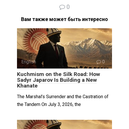
0
Вам также может быть интересно
English
0
Kuchmism on the Silk Road: How
Sadyr Japarov Is Building a New
Khanate
The Marshal’s Surrender and the Castration of
the Tandem On July 3, 2026, the