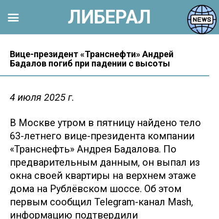
ЛИБЕРАЛ
Перейти
к
Вице-президент «Транснефти» Андрей
Бадалов погиб при падении с высоты
контенту
4 июля 2025 г.
В Москве утром в пятницу найдено тело
63-летнего вице-президента компании
«Транснефть» Андрея Бадалова. По
предварительным данным, он выпал из
окна своей квартиры на верхнем этаже
дома на Рублёвском шоссе. Об этом
первым сообщил Telegram-канал Mash,
информацию подтвердили