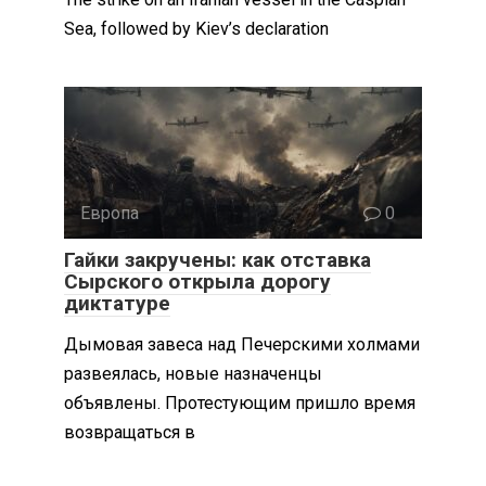
Sea, followed by Kiev’s declaration
Европа
0
Гайки закручены: как отставка
Сырского открыла дорогу
диктатуре
Дымовая завеса над Печерскими холмами
развеялась, новые назначенцы
объявлены. Протестующим пришло время
возвращаться в