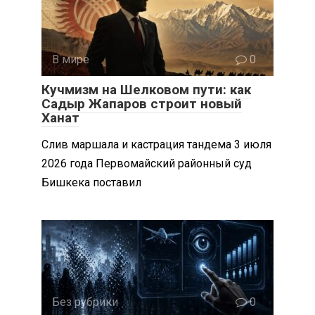
В мире
0
Кучмизм на Шелковом пути: как
Садыр Жапаров строит новый
Ханат
Слив маршала и кастрация тандема 3 июля
2026 года Первомайский районный суд
Бишкека поставил
Без рубрики
0