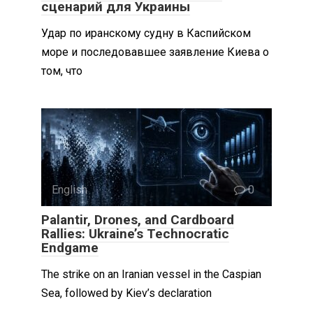
сценарий для Украины
Удар по иранскому судну в Каспийском
море и последовавшее заявление Киева о
том, что
English
0
Palantir, Drones, and Cardboard
Rallies: Ukraine’s Technocratic
Endgame
The strike on an Iranian vessel in the Caspian
Sea, followed by Kiev’s declaration