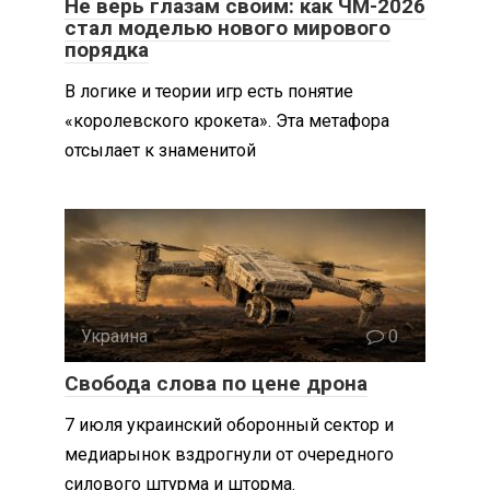
Не верь глазам своим: как ЧМ-2026
стал моделью нового мирового
порядка
В логике и теории игр есть понятие
«королевского крокета». Эта метафора
отсылает к знаменитой
Украина
0
Свобода слова по цене дрона
7 июля украинский оборонный сектор и
медиарынок вздрогнули от очередного
силового штурма и шторма.