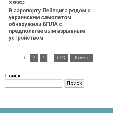
05.08.2026
В аэропорту Лейпцига рядом с
украинским самолетом
обнаружили БПЛА с
предполагаемым взрывным
устройством
…
1
2
3
1 327
Далее »
Поиск
Поиск