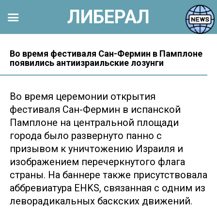
ЛИБЕРАЛ
Перейти
к
Во время фестиваля Сан-Фермин в Памплоне
появились антиизраильские лозунги
контенту
Во время церемонии открытия
фестиваля Сан-Фермин в испанской
Памплоне на центральной площади
города было развернуто панно с
призывом к уничтожению Израиля и
изображением перечеркнутого флага
страны. На баннере также присутствовала
аббревиатура EHKS, связанная с одним из
леворадикальных баскских движений.