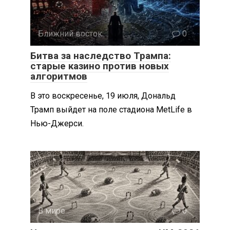
Ближний восток
0
Битва за наследство Трампа:
старые казино против новых
алгоритмов
В это воскресенье, 19 июля, Дональд
Трамп выйдет на поле стадиона MetLife в
Нью-Джерси.
В мире
0