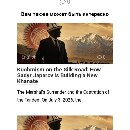
0
Вам также может быть интересно
English
0
Kuchmism on the Silk Road: How
Sadyr Japarov Is Building a New
Khanate
The Marshal’s Surrender and the Castration of
the Tandem On July 3, 2026, the