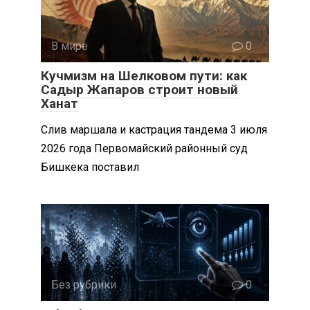
В мире
0
Кучмизм на Шелковом пути: как
Садыр Жапаров строит новый
Ханат
Слив маршала и кастрация тандема 3 июля
2026 года Первомайский районный суд
Бишкека поставил
Без рубрики
0