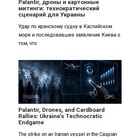
Palantir, дроны и картонные
митинги: технократический
сценарий для Украины
Удар по иранскому судну в Каспийском
море и последовавшее заявление Киева о
том, что
English
0
Palantir, Drones, and Cardboard
Rallies: Ukraine’s Technocratic
Endgame
The strike on an Iranian vessel in the Caspian