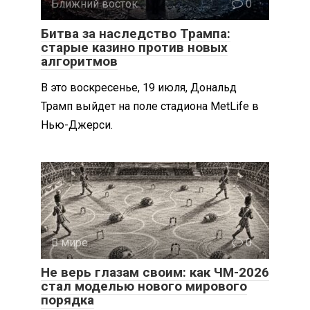
Ближний восток
0
Битва за наследство Трампа:
старые казино против новых
алгоритмов
В это воскресенье, 19 июля, Дональд
Трамп выйдет на поле стадиона MetLife в
Нью-Джерси.
В мире
0
Не верь глазам своим: как ЧМ-2026
стал моделью нового мирового
порядка