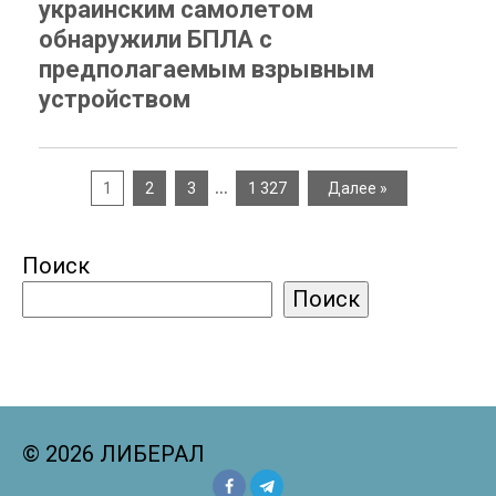
украинским самолетом
обнаружили БПЛА с
предполагаемым взрывным
устройством
…
1
2
3
1 327
Далее »
Поиск
Поиск
© 2026 ЛИБЕРАЛ