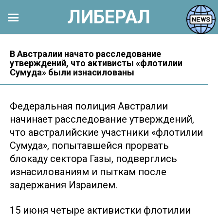
ЛИБЕРАЛ
Перейти
к
В Австралии начато расследование
утверждений, что активисты «флотилии
контенту
Сумуда» были изнасилованы
Федеральная полиция Австралии
начинает расследование утверждений,
что австралийские участники «флотилии
Сумуда», попытавшейся прорвать
блокаду сектора Газы, подверглись
изнасилованиям и пыткам после
задержания Израилем.
15 июня четыре активистки флотилии