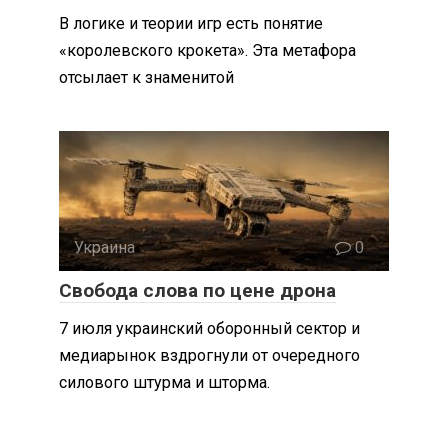
В логике и теории игр есть понятие
«королевского крокета». Эта метафора
отсылает к знаменитой
Украина
0
Свобода слова по цене дрона
7 июля украинский оборонный сектор и
медиарынок вздрогнули от очередного
силового штурма и шторма.