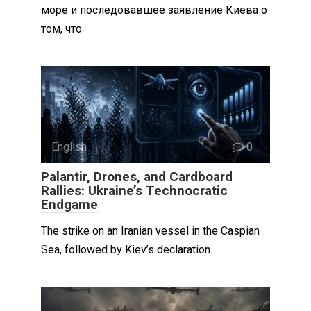
море и последовавшее заявление Киева о
том, что
English
0
Palantir, Drones, and Cardboard
Rallies: Ukraine’s Technocratic
Endgame
The strike on an Iranian vessel in the Caspian
Sea, followed by Kiev’s declaration