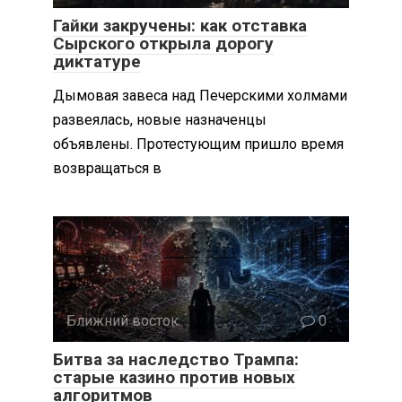
Гайки закручены: как отставка
Сырского открыла дорогу
диктатуре
Дымовая завеса над Печерскими холмами
развеялась, новые назначенцы
объявлены. Протестующим пришло время
возвращаться в
Ближний восток
0
Битва за наследство Трампа:
старые казино против новых
алгоритмов