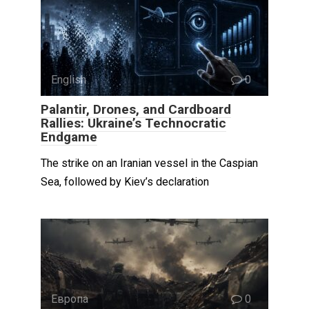
English
0
Palantir, Drones, and Cardboard
Rallies: Ukraine’s Technocratic
Endgame
The strike on an Iranian vessel in the Caspian
Sea, followed by Kiev’s declaration
Европа
0