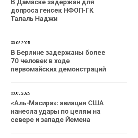
В Дамаске задержан для
допроса генсек НФОП-ГК
Талаль Наджи
03.05.2025
В Берлине задержаны более
70 человек в ходе
первомайских демонстраций
03.05.2025
«Аль-Масира»: авиация США
нанесла удары по целям на
севере и западе Йемена