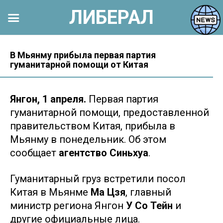
ЛИБЕРАЛ
Перейти
к
В Мьянму прибыла первая партия
гуманитарной помощи от Китая
контенту
Янгон, 1 апреля.
Первая партия
гуманитарной помощи, предоставленной
правительством Китая, прибыла в
Мьянму в понедельник. Об этом
сообщает
агентство Синьхуа
.
Гуманитарный груз встретили посол
Китая в Мьянме
Ма Цзя
, главный
министр региона Янгон
У Со Тейн
и
другие официальные лица.