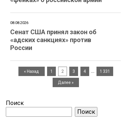
08.08.2026
Сенат США принял закон об
«адских санкциях» против
России
…
« Назад
1
2
3
4
1 331
Далее »
Поиск
Поиск