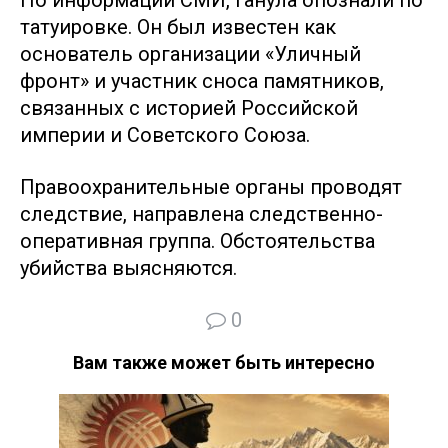
По информации СМИ, Ганула опознали по
татуировке. Он был известен как
основатель организации «Уличный
фронт» и участник сноса памятников,
связанных с историей Российской
империи и Советского Союза.
Правоохранительные органы проводят
следствие, направлена следственно-
оперативная группа. Обстоятельства
убийства выясняются.
0
Вам также может быть интересно