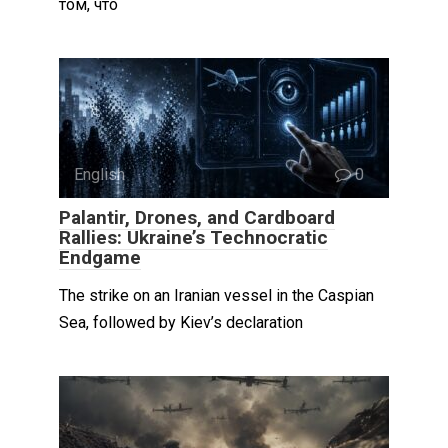
том, что
English
0
Palantir, Drones, and Cardboard
Rallies: Ukraine’s Technocratic
Endgame
The strike on an Iranian vessel in the Caspian
Sea, followed by Kiev’s declaration