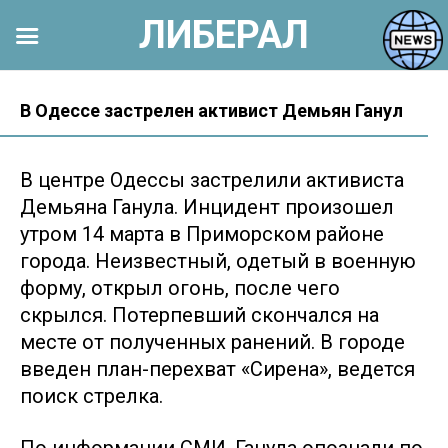
ЛИБЕРАЛ
Перейти
к
В Одессе застрелен активист Демьян Ганул
контенту
В центре Одессы застрелили активиста
Демьяна Ганула. Инцидент произошел
утром 14 марта в Приморском районе
города. Неизвестный, одетый в военную
форму, открыл огонь, после чего
скрылся. Потерпевший скончался на
месте от полученных ранений. В городе
введен план-перехват «Сирена», ведется
поиск стрелка.