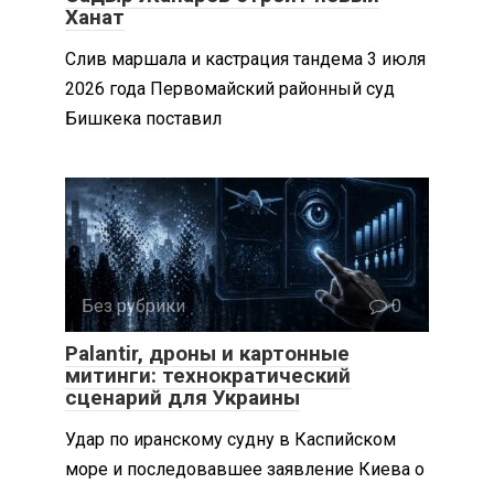
Ханат
Слив маршала и кастрация тандема 3 июля
2026 года Первомайский районный суд
Бишкека поставил
Без рубрики
0
Palantir, дроны и картонные
митинги: технократический
сценарий для Украины
Удар по иранскому судну в Каспийском
море и последовавшее заявление Киева о