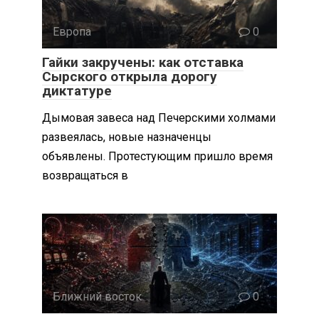
Европа
0
Гайки закручены: как отставка
Сырского открыла дорогу
диктатуре
Дымовая завеса над Печерскими холмами
развеялась, новые назначенцы
объявлены. Протестующим пришло время
возвращаться в
Ближний восток
0