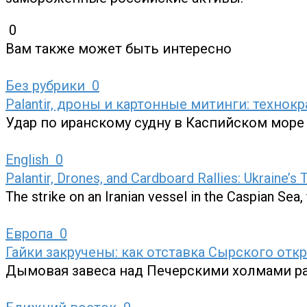
0
Вам также может быть интересно
Без рубрики
0
Palantir, дроны и картонные митинги: техно
Удар по иранскому судну в Каспийском море
English
0
Palantir, Drones, and Cardboard Rallies: Ukraine’
The strike on an Iranian vessel in the Caspian Sea,
Европа
0
Гайки закручены: как отставка Сырского отк
Дымовая завеса над Печерскими холмами р