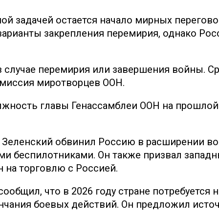
ной задачей остается начало мирных перего
рианты закрепления перемирия, однако Росс
 в случае перемирия или завершения войны. 
 миссия миротворцев ООН.
лжность главы Генассамблеи ООН на прошлой 
Зеленский обвинил Россию в расширении вой
и беспилотниками. Он также призвал западн
на торговлю с Россией.
общил, что в 2026 году стране потребуется 
ончания боевых действий. Он предложил ист