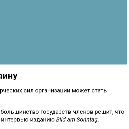
аину
рческих сил организации может стать
 большинство государств-членов решит, что
 в интервью изданию
Bild am Sonntag
,