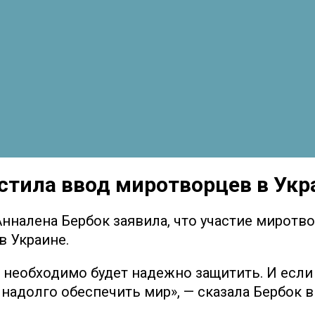
стила ввод миротворцев в Укр
налена Бербок заявила, что участие миротво
в Украине.
о необходимо будет надежно защитить. И если
т надолго обеспечить мир», — сказала Бербок