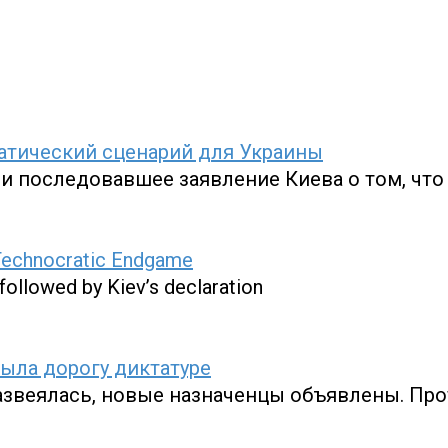
кратический сценарий для Украины
 и последовавшее заявление Киева о том, что
s Technocratic Endgame
 followed by Kiev’s declaration
рыла дорогу диктатуре
азвеялась, новые назначенцы объявлены. Пр