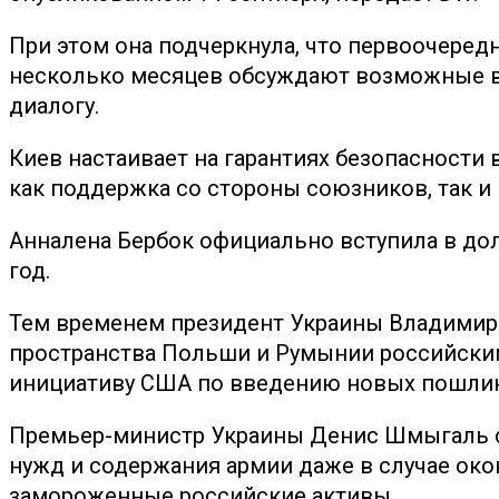
При этом она подчеркнула, что первоочеред
несколько месяцев обсуждают возможные ва
диалогу.
Киев настаивает на гарантиях безопасности
как поддержка со стороны союзников, так и
Анналена Бербок официально вступила в до
год.
Тем временем президент Украины Владимир 
пространства Польши и Румынии российским
инициативу США по введению новых пошлин 
Премьер-министр Украины Денис Шмыгаль со
нужд и содержания армии даже в случае ок
замороженные российские активы.