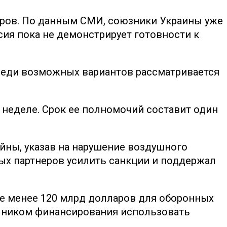
воров. По данным СМИ, союзники Украины уже
ия пока не демонстрирует готовности к
Среди возможных вариантов рассматривается
неделе. Срок ее полномочий составит один
ны, указав на нарушение воздушного
ых партнеров усилить санкции и поддержал
не менее 120 млрд долларов для оборонных
очником финансирования использовать