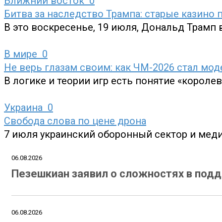
Ближний восток
0
Битва за наследство Трампа: старые казино
В это воскресенье, 19 июля, Дональд Трамп 
В мире
0
Не верь глазам своим: как ЧМ-2026 стал мо
В логике и теории игр есть понятие «короле
Украина
0
Свобода слова по цене дрона
7 июля украинский оборонный сектор и мед
06.08.2026
Пезешкиан заявил о сложностях в под
06.08.2026