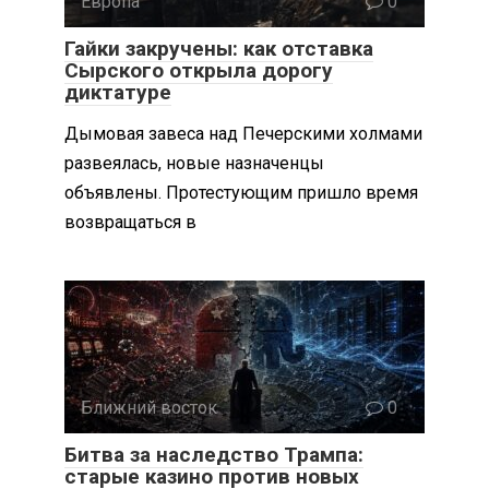
Европа
0
Гайки закручены: как отставка
Сырского открыла дорогу
диктатуре
Дымовая завеса над Печерскими холмами
развеялась, новые назначенцы
объявлены. Протестующим пришло время
возвращаться в
Ближний восток
0
Битва за наследство Трампа:
старые казино против новых