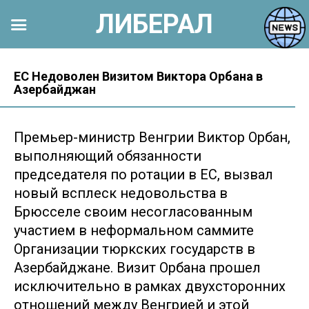
ЛИБЕРАЛ
Перейти
к
ЕС Недоволен Визитом Виктора Орбана в
Азербайджан
контенту
Премьер-министр Венгрии Виктор Орбан,
выполняющий обязанности
председателя по ротации в ЕС, вызвал
новый всплеск недовольства в
Брюсселе своим несогласованным
участием в неформальном саммите
Организации тюркских государств в
Азербайджане. Визит Орбана прошел
исключительно в рамках двухсторонних
отношений между Венгрией и этой