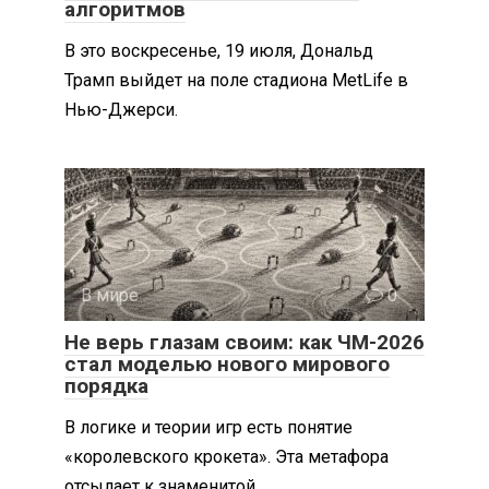
алгоритмов
В это воскресенье, 19 июля, Дональд
Трамп выйдет на поле стадиона MetLife в
Нью-Джерси.
В мире
0
Не верь глазам своим: как ЧМ-2026
стал моделью нового мирового
порядка
В логике и теории игр есть понятие
«королевского крокета». Эта метафора
отсылает к знаменитой