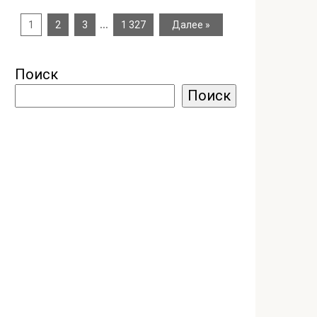
…
1
2
3
1 327
Далее »
Поиск
Поиск