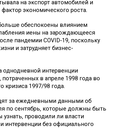
тывала на экспорт автомобилей и
 фактор экономического роста.
 больше обеспокоены влиянием
слабления иены на зарождающееся
осле пандемии COVID-19, поскольку
изни и затрудняет бизнес-
а однодневной интервенции
, потраченных в апреле 1998 года во
 кризиса 1997/98 года.
дят за ежедневными данными об
ля по сентябрь, которые должны быть
ы узнать, проводили ли власти
и интервенции без официального