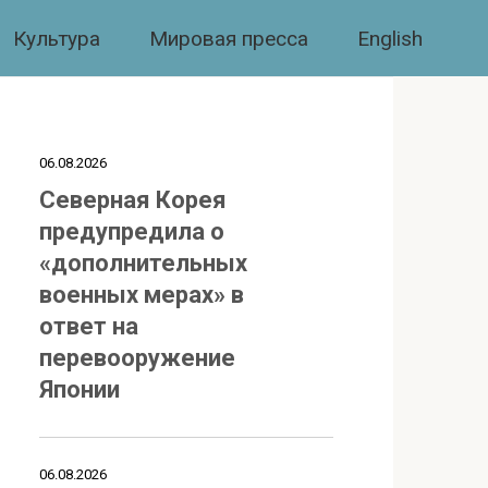
Культура
Мировая пресса
English
06.08.2026
Северная Корея
предупредила о
«дополнительных
военных мерах» в
ответ на
перевооружение
Японии
06.08.2026