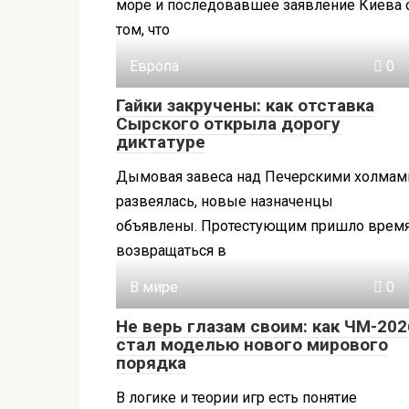
море и последовавшее заявление Киева 
том, что
Европа
0
Гайки закручены: как отставка
Сырского открыла дорогу
диктатуре
Дымовая завеса над Печерскими холмам
развеялась, новые назначенцы
объявлены. Протестующим пришло врем
возвращаться в
В мире
0
Не верь глазам своим: как ЧМ-202
стал моделью нового мирового
порядка
В логике и теории игр есть понятие