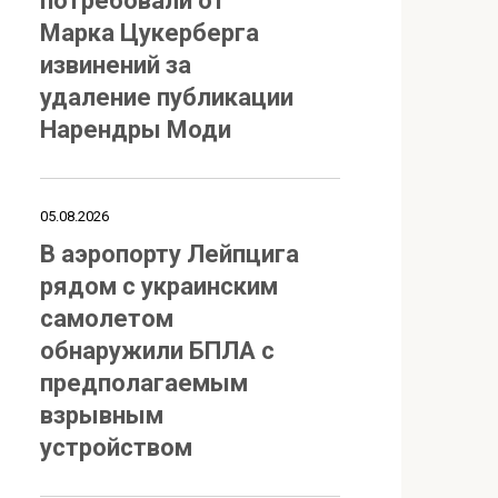
потребовали от
Марка Цукерберга
извинений за
удаление публикации
Нарендры Моди
05.08.2026
В аэропорту Лейпцига
рядом с украинским
самолетом
обнаружили БПЛА с
предполагаемым
взрывным
устройством