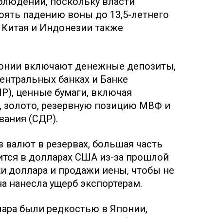
блюдений, поскольку власти
оять падению воны до 13,5-летнего
 Китая и Индонезии также
онии включают денежные депозиты,
ентральных банках и Банке
Р), ценные бумаги, включая
, золото, резервную позицию МВФ и
вания (СДР).
 валют в резервах, большая часть
дится в долларах США из-за прошлой
и доллара и продажи иены, чтобы не
на нанесла ущерб экспортерам.
лара были редкостью в Японии,