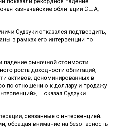
ни показали рекордное падение
ючая казначейские облигации США,
ничи Судзуки отказался подтвердить,
ны в рамках его интервенции по
и падение рыночной стоимости
ьного роста доходности облигаций,
ти активов, деноминированных в
вро по отношению к доллару и продажу
нтервенций», — сказал Судзуки
перации, связанные с интервенцией.
и, обращая внимание на безопасность