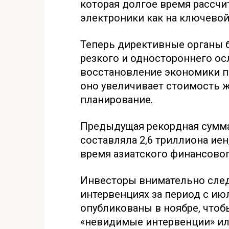
которая долгое время рассчи
электроники как на ключевой
Теперь директивные органы
резкого и одностороннего о
восстановление экономики п
оно увеличивает стоимость ж
планирование.
Предыдущая рекордная сумм
составляла 2,6 триллиона иен
время азиатского финансового
Инвесторы внимательно сле
интервенциях за период с ию
опубликованы в ноябре, чтоб
«невидимые интервенции» ил