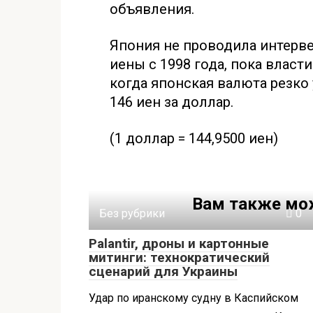
объявления.
Япония не проводила интерве
иены с 1998 года, пока власти
когда японская валюта резко
146 иен за доллар.
(1 доллар = 144,9500 иен)
Вам также мо
Без рубрики
0
Palantir, дроны и картонные
митинги: технократический
сценарий для Украины
Удар по иранскому судну в Каспийском