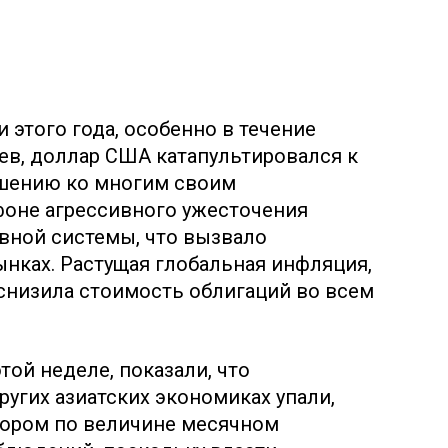
 этого года, особенно в течение
ев, доллар США катапультировался к
шению ко многим своим
оне агрессивного ужесточения
вной системы, что вызвало
нках. Растущая глобальная инфляция,
снизила стоимость облигаций во всем
той неделе, показали, что
угих азиатских экономиках упали,
тором по величине месячном