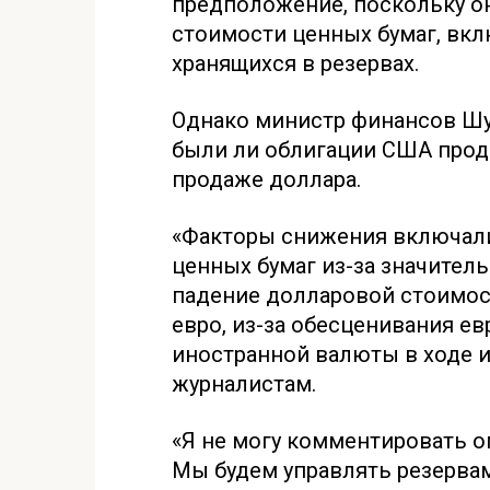
предположение, поскольку о
стоимости ценных бумаг, вкл
хранящихся в резервах.
Однако министр финансов Шу
были ли облигации США прода
продаже доллара.
«Факторы снижения включал
ценных бумаг из-за значител
падение долларовой стоимос
евро, из-за обесценивания е
иностранной валюты в ходе и
журналистам.
«Я не могу комментировать о
Мы будем управлять резервам