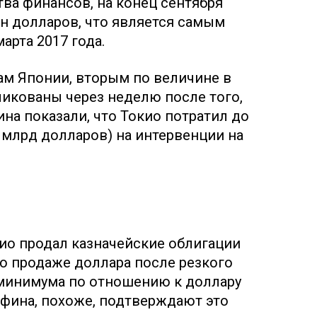
ва финансов, на конец сентября
лн долларов, что является самым
арта 2017 года.
м Японии, вторым по величине в
ликованы через неделю после того,
а показали, что Токио потратил до
2 млрд долларов) на интервенции на
ио продал казначейские облигации
о продаже доллара после резкого
 минимума по отношению к доллару
ина, похоже, подтверждают это