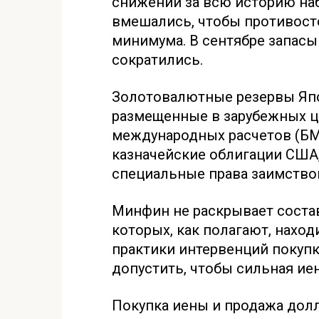
снижении за всю историю на
вмешались, чтобы противост
минимума. В сентябре запасы
сократились.
Золотовалютные резервы Яп
размещенные в зарубежных ц
международных расчетов (БМ
казначейские облигации США
специальные права заимство
Минфин не раскрывает состав
которых, как полагают, нахо
практики интервенций покупк
допустить, чтобы сильная ие
Покупка иены и продажа дол