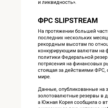
и ликвидность».
ФРС SLIPSTREAM
На протяжении большей части
последних нескольких месяц
рекордным высотам по отно
конкурирующим валютам на ф
политики Федеральной резер
потрясения на финансовых ры
стоящая за действиями ФРС, 
мире.
Данные, опубликованные на э
золотовалютные резервы в др
а Южная Корея сообщила о в