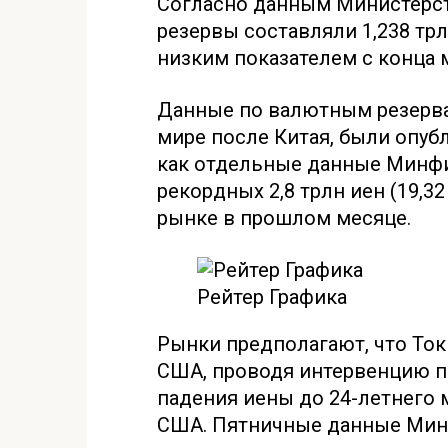
Согласно данным Министерст
резервы составляли 1,238 тр
низким показателем с конца м
Данные по валютным резерва
мире после Китая, были опуб
как отдельные данные Минфин
рекордных 2,8 трлн иен (19,3
рынке в прошлом месяце.
Рейтер Графика
Рынки предполагают, что Ток
США, проводя интервенцию п
падения иены до 24-летнего
США. Пятничные данные Минф