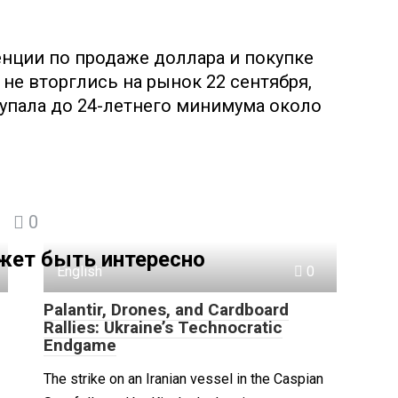
нции по продаже доллара и покупке
 не вторглись на рынок 22 сентября,
 упала до 24-летнего минимума около
0
жет быть интересно
English
0
Palantir, Drones, and Cardboard
Rallies: Ukraine’s Technocratic
Endgame
The strike on an Iranian vessel in the Caspian