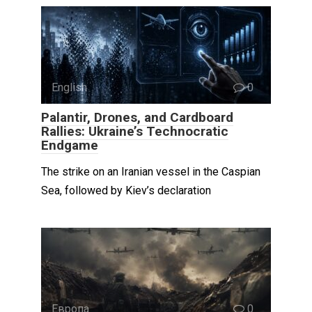
English
0
Palantir, Drones, and Cardboard
Rallies: Ukraine’s Technocratic
Endgame
The strike on an Iranian vessel in the Caspian
Sea, followed by Kiev’s declaration
Европа
0