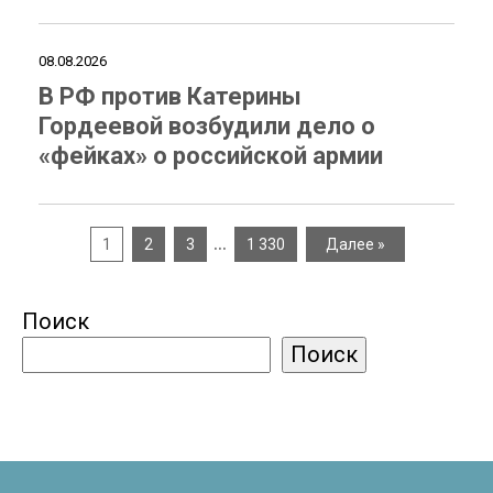
08.08.2026
В РФ против Катерины
Гордеевой возбудили дело о
«фейках» о российской армии
…
1
2
3
1 330
Далее »
Поиск
Поиск