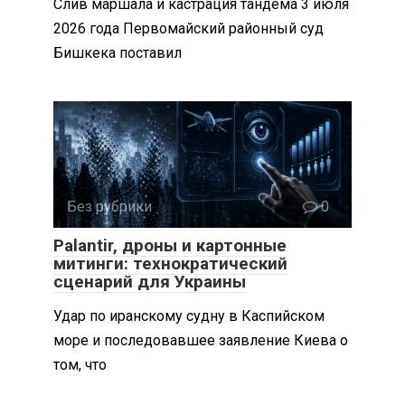
Слив маршала и кастрация тандема 3 июля
2026 года Первомайский районный суд
Бишкека поставил
Без рубрики
0
Palantir, дроны и картонные
митинги: технократический
сценарий для Украины
Удар по иранскому судну в Каспийском
море и последовавшее заявление Киева о
том, что