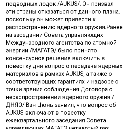
подводных лодок /AUKUS/. Он призвал
эти страны отказаться от данного плана,
поскольку он может привести к
распространению ядерного оружия.Ранее
на заседании Совета управляющих
Международного агентства по атомной
энергии /МАГАТЭ/ было принято
консенсусное решение включить в
повестку дня вопрос о передаче ядерных
материалов в рамках AUKUS, а также о
соответствующих гарантиях и надзоре с
точки зрения соблюдения Договора о
нераспространении ядерного оружия /
ДНЯО/.Ван Цюнь заявил, что вопрос об
AUKUS включают в повестку
ежеквартального заседания Совета
управляющих МАГАТЭ четвертый раз