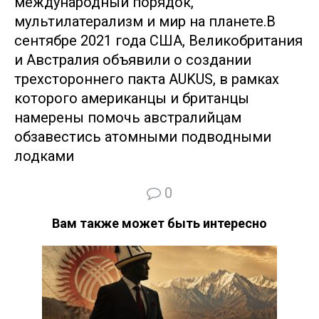
международный порядок,
мультилатерализм и мир на планете.В
сентябре 2021 года США, Великобритания
и Австралия объявили о создании
трехстороннего пакта AUKUS, в рамках
которого американцы и британцы
намерены помочь австралийцам
обзавестись атомными подводными
лодками
0
Вам также может быть интересно