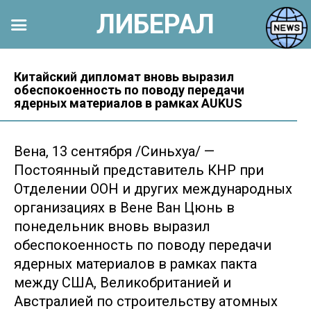
ЛИБЕРАЛ
Перейти
к
Китайский дипломат вновь выразил
обеспокоенность по поводу передачи
контенту
ядерных материалов в рамках AUKUS
Вена, 13 сентября /Синьхуа/ —
Постоянный представитель КНР при
Отделении ООН и других международных
организациях в Вене Ван Цюнь в
понедельник вновь выразил
обеспокоенность по поводу передачи
ядерных материалов в рамках пакта
между США, Великобританией и
Австралией по строительству атомных