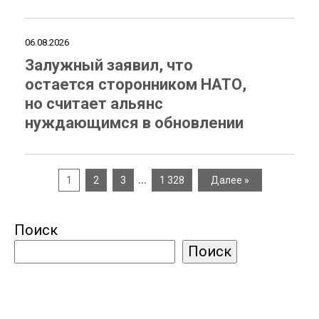
06.08.2026
Залужный заявил, что
остается сторонником НАТО,
но считает альянс
нуждающимся в обновлении
…
1
2
3
1 328
Далее »
Поиск
Поиск