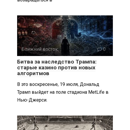
Ближний восток
0
Битва за наследство Трампа:
старые казино против новых
алгоритмов
В это воскресенье, 19 июля, Дональд
Трамп выйдет на поле стадиона MetLife в
Нью-Джерси.