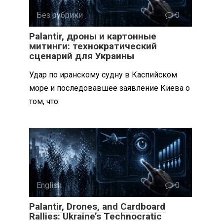
Без рубрики
0
Palantir, дроны и картонные
митинги: технократический
сценарий для Украины
Удар по иранскому судну в Каспийском
море и последовавшее заявление Киева о
том, что
English
0
Palantir, Drones, and Cardboard
Rallies: Ukraine’s Technocratic