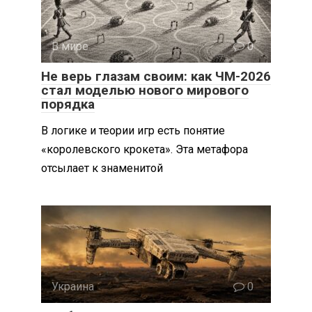
В мире
0
Не верь глазам своим: как ЧМ-2026
стал моделью нового мирового
порядка
В логике и теории игр есть понятие
«королевского крокета». Эта метафора
отсылает к знаменитой
Украина
0