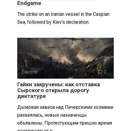
Endgame
The strike on an Iranian vessel in the Caspian
Sea, followed by Kiev’s declaration
Европа
0
Гайки закручены: как отставка
Сырского открыла дорогу
диктатуре
Дымовая завеса над Печерскими холмами
развеялась, новые назначенцы
объявлены. Протестующим пришло время
возвращаться в