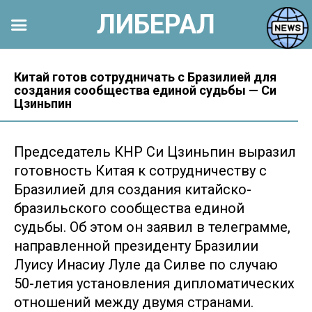
ЛИБЕРАЛ
Перейти
к
Китай готов сотрудничать с Бразилией для
создания сообщества единой судьбы — Си
контенту
Цзиньпин
Председатель КНР Си Цзиньпин выразил
готовность Китая к сотрудничеству с
Бразилией для создания китайско-
бразильского сообщества единой
судьбы. Об этом он заявил в телеграмме,
направленной президенту Бразилии
Луису Инасиу Луле да Силве по случаю
50-летия установления дипломатических
отношений между двумя странами.