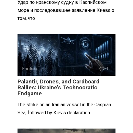
Удар по иранскому судну в Каспийском
море и последовавшее заявление Киева о
том, что
English
0
Palantir, Drones, and Cardboard
Rallies: Ukraine’s Technocratic
Endgame
The strike on an Iranian vessel in the Caspian
Sea, followed by Kiev’s declaration