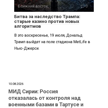
Ближний восток
0
Битва за наследство Трампа:
старые казино против новых
алгоритмов
В это воскресенье, 19 июля, Дональд
Трамп выйдет на поле стадиона MetLife в
Нью-Джерси.
10.08.2026
МИД Сирии: Россия
отказалась от контроля над
военными базами в Тартусе и