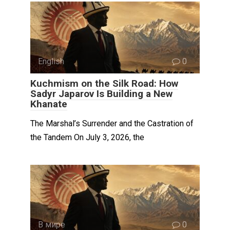
English
0
Kuchmism on the Silk Road: How
Sadyr Japarov Is Building a New
Khanate
The Marshal’s Surrender and the Castration of
the Tandem On July 3, 2026, the
В мире
0