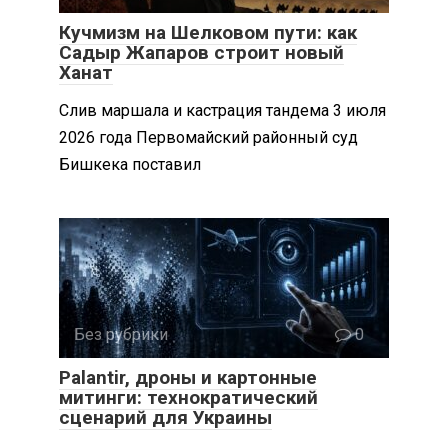
Кучмизм на Шелковом пути: как
Садыр Жапаров строит новый
Ханат
Слив маршала и кастрация тандема 3 июля
2026 года Первомайский районный суд
Бишкека поставил
Без рубрики
0
Palantir, дроны и картонные
митинги: технократический
сценарий для Украины