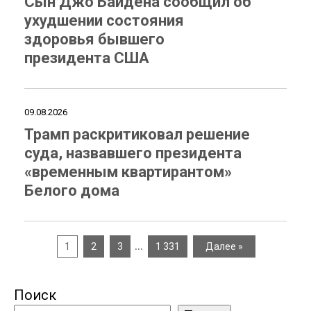
Сын Джо Байдена сообщил об
ухудшении состояния
здоровья бывшего
президента США
09.08.2026
Трамп раскритиковал решение
суда, назвавшего президента
«временным квартирантом»
Белого дома
…
1
2
3
1 331
Далее »
Поиск