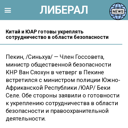
ЛИБЕРАЛ
Перейти
к
Китай и ЮАР готовы укреплять
сотрудничество в области безопасности
контенту
Пекин, /Синьхуа/ — Член Госсовета,
министр общественной безопасности
КНР Ван Сяохун в четверг в Пекине
встретился с министром полиции Южно-
Африканской Республики /ЮАР/ Беки
Селе. Обе стороны заявили о готовности
к укреплению сотрудничества в области
безопасности и правоохранительной
деятельности.