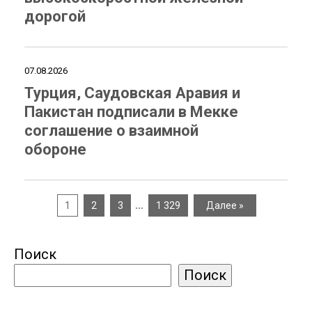
дорогой
07.08.2026
Турция, Саудовская Аравия и
Пакистан подписали в Мекке
соглашение о взаимной
обороне
…
1
2
3
1 329
Далее »
Поиск
Поиск