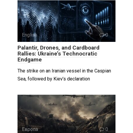
English
0
Palantir, Drones, and Cardboard
Rallies: Ukraine’s Technocratic
Endgame
The strike on an Iranian vessel in the Caspian
Sea, followed by Kiev’s declaration
Европа
0