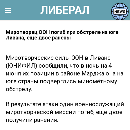
ЛИБЕРАЛ
Перейти
к
Миротворец ООН погиб при обстреле на юге
Ливана, ещё двое ранены
контенту
Миротворческие силы ООН в Ливане
(ЮНИФИЛ) сообщили, что в ночь на 4
июня их позиции в районе Марджаюна на
юге страны подверглись миномётному
обстрелу.
В результате атаки один военнослужащий
миротворческой миссии погиб, ещё двое
получили ранения.