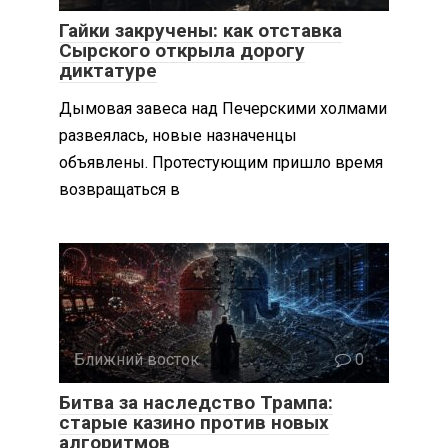
Гайки закручены: как отставка
Сырского открыла дорогу
диктатуре
Дымовая завеса над Печерскими холмами
развеялась, новые назначенцы
объявлены. Протестующим пришло время
возвращаться в
Ближний восток
0
Битва за наследство Трампа:
старые казино против новых
алгоритмов