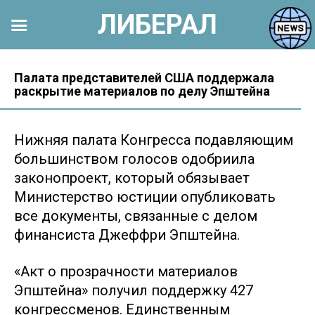
ЛИБЕРАЛ
Перейти
к
Палата представителей США поддержала
раскрытие материалов по делу Эпштейна
контенту
Нижняя палата Конгресса подавляющим
большинством голосов одобриила
законопроект, который обязывает
Министерство юстиции опубликовать
все документы, связанные с делом
финансиста Джеффри Эпштейна.
«Акт о прозрачности материалов
Эпштейна» получил поддержку 427
конгрессменов. Единственным