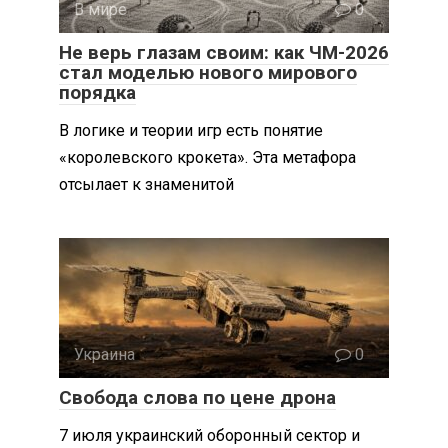
В мире
0
Не верь глазам своим: как ЧМ-2026
стал моделью нового мирового
порядка
В логике и теории игр есть понятие
«королевского крокета». Эта метафора
отсылает к знаменитой
Украина
0
Свобода слова по цене дрона
7 июля украинский оборонный сектор и