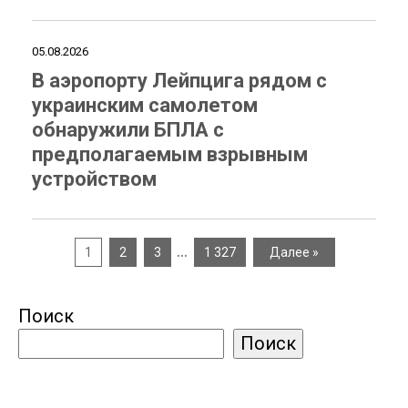
05.08.2026
В аэропорту Лейпцига рядом с
украинским самолетом
обнаружили БПЛА с
предполагаемым взрывным
устройством
…
1
2
3
1 327
Далее »
Поиск
Поиск