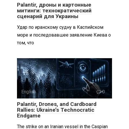
Palantir, дроны и картонные
митинги: технократический
сценарий для Украины
Удар по иранскому судну в Каспийском
море и последовавшее заявление Киева о
том, что
English
0
Palantir, Drones, and Cardboard
Rallies: Ukraine’s Technocratic
Endgame
The strike on an Iranian vessel in the Caspian