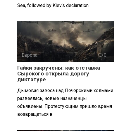
Sea, followed by Kiev’s declaration
Европа
0
Гайки закручены: как отставка
Сырского открыла дорогу
диктатуре
Дымовая завеса над Печерскими холмами
развеялась, новые назначенцы
объявлены. Протестующим пришло время
возвращаться в