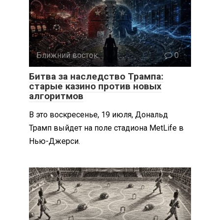
Ближний восток
0
Битва за наследство Трампа:
старые казино против новых
алгоритмов
В это воскресенье, 19 июля, Дональд
Трамп выйдет на поле стадиона MetLife в
Нью-Джерси.