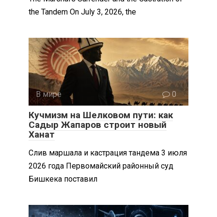
the Tandem On July 3, 2026, the
В мире
0
Кучмизм на Шелковом пути: как
Садыр Жапаров строит новый
Ханат
Слив маршала и кастрация тандема 3 июля
2026 года Первомайский районный суд
Бишкека поставил