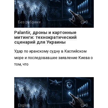
Без рубрики
0
Palantir, дроны и картонные
митинги: технократический
сценарий для Украины
Удар по иранскому судну в Каспийском
море и последовавшее заявление Киева о
том, что
English
0