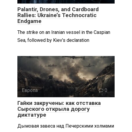
Palantir, Drones, and Cardboard
Rallies: Ukraine’s Technocratic
Endgame
The strike on an Iranian vessel in the Caspian
Sea, followed by Kiev’s declaration
Европа
0
Гайки закручены: как отставка
Сырского открыла дорогу
диктатуре
Дымовая завеса над Печерскими холмами