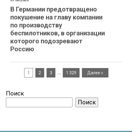
В Германии предотвращено
покушение на главу компании
по производству
беспилотников, в организации
которого подозревают
Россию
…
1
2
3
1 329
Далее »
Поиск
Поиск