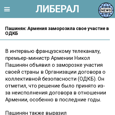
ЛИБЕРАЛ
Перейти
к
Пашинян: Армения заморозила свое участие в
ОДКБ
контенту
В интервью французскому телеканалу,
премьер-министр Армении Никол
Пашинян объявил о заморозке участия
своей страны в Организации договора о
коллективной безопасности (ОДКБ). Он
отметил, что решение было принято из-
за неисполнения договора в отношении
Армении, особенно в последние годы.
Пашинян также выразил