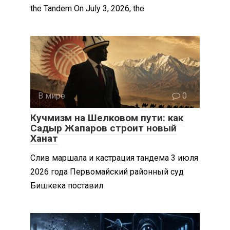
the Tandem On July 3, 2026, the
В мире
0
Кучмизм на Шелковом пути: как
Садыр Жапаров строит новый
Ханат
Слив маршала и кастрация тандема 3 июля
2026 года Первомайский районный суд
Бишкека поставил