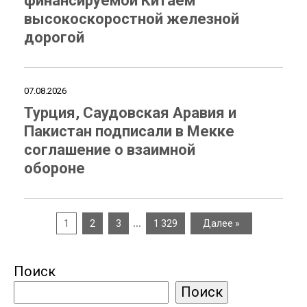
финансируемой Китаем
высокоскоростной железной
дорогой
07.08.2026
Турция, Саудовская Аравия и
Пакистан подписали в Мекке
соглашение о взаимной
обороне
…
1
2
3
1 329
Далее »
Поиск
Поиск