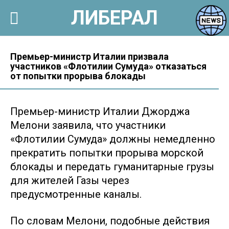
ЛИБЕРАЛ
Перейти
к
Премьер-министр Италии призвала
участников «Флотилии Сумуда» отказаться
контенту
от попытки прорыва блокады
Премьер-министр Италии Джорджа
Мелони заявила, что участники
«Флотилии Сумуда» должны немедленно
прекратить попытки прорыва морской
блокады и передать гуманитарные грузы
для жителей Газы через
предусмотренные каналы.
По словам Мелони, подобные действия