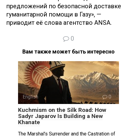
предложений по безопасной доставке
гуманитарной помощи в Газу», —
приводит её слова агентство ANSA.
0
Вам также может быть интересно
English
0
Kuchmism on the Silk Road: How
Sadyr Japarov Is Building a New
Khanate
The Marshal’s Surrender and the Castration of