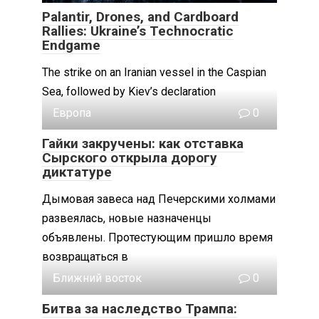
Palantir, Drones, and Cardboard
Rallies: Ukraine’s Technocratic
Endgame
The strike on an Iranian vessel in the Caspian
Sea, followed by Kiev’s declaration
Европа
0
Гайки закручены: как отставка
Сырского открыла дорогу
диктатуре
Дымовая завеса над Печерскими холмами
развеялась, новые назначенцы
объявлены. Протестующим пришло время
возвращаться в
Ближний восток
0
Битва за наследство Трампа: