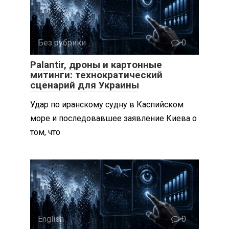
Без рубрики
0
Palantir, дроны и картонные
митинги: технократический
сценарий для Украины
Удар по иранскому судну в Каспийском
море и последовавшее заявление Киева о
том, что
English
0