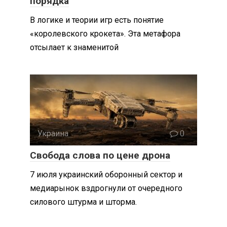
порядка
В логике и теории игр есть понятие
«королевского крокета». Эта метафора
отсылает к знаменитой
Украина
0
Свобода слова по цене дрона
7 июля украинский оборонный сектор и
медиарынок вздрогнули от очередного
силового штурма и шторма.