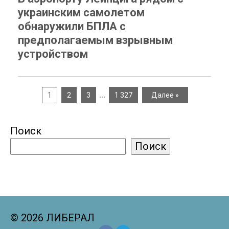
украинским самолетом
обнаружили БПЛА с
предполагаемым взрывным
устройством
…
1
2
3
1 327
Далее »
Поиск
Поиск
© 2026 ЛИБЕРАЛ