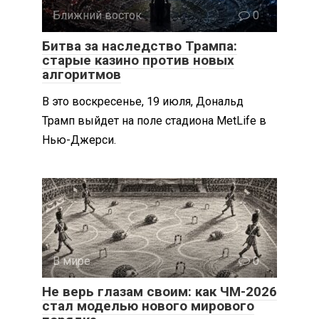
Ближний восток
0
Битва за наследство Трампа:
старые казино против новых
алгоритмов
В это воскресенье, 19 июля, Дональд
Трамп выйдет на поле стадиона MetLife в
Нью-Джерси.
В мире
0
Не верь глазам своим: как ЧМ-2026
стал моделью нового мирового