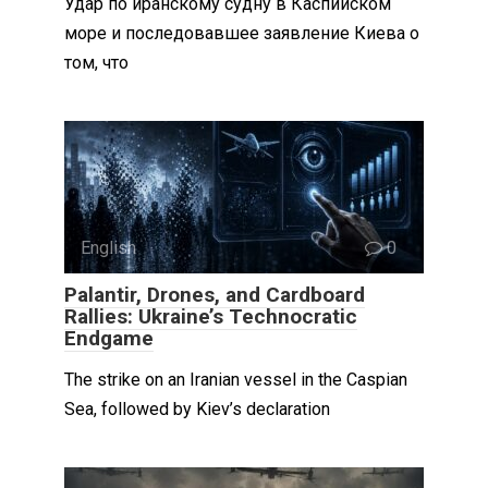
Удар по иранскому судну в Каспийском
море и последовавшее заявление Киева о
том, что
English
0
Palantir, Drones, and Cardboard
Rallies: Ukraine’s Technocratic
Endgame
The strike on an Iranian vessel in the Caspian
Sea, followed by Kiev’s declaration