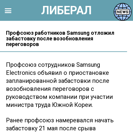
ЛИБЕРАЛ
Перейти
к
Профсоюз работников Samsung отложил
забастовку после возобновления
контенту
переговоров
Профсоюз сотрудников Samsung
Electronics объявил о приостановке
запланированной забастовки после
возобновления переговоров с
руководством компании при участии
министра труда Южной Кореи.
Ранее профсоюз намеревался начать
забастовку 21 мая после срыва