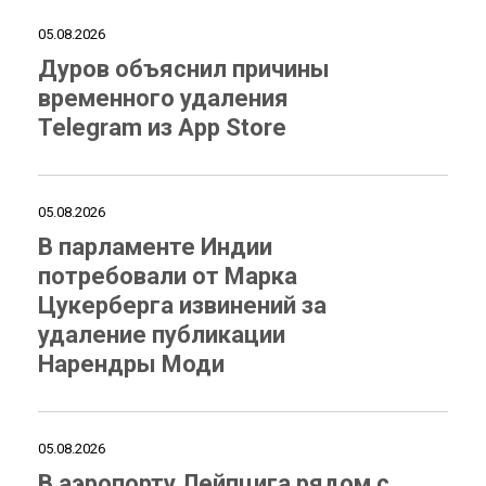
05.08.2026
Дуров объяснил причины
временного удаления
Telegram из App Store
05.08.2026
В парламенте Индии
потребовали от Марка
Цукерберга извинений за
удаление публикации
Нарендры Моди
05.08.2026
В аэропорту Лейпцига рядом с