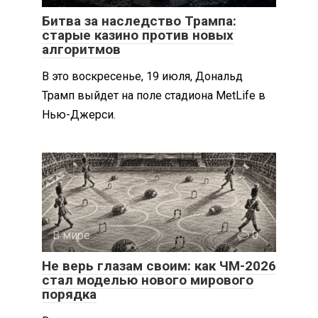
Битва за наследство Трампа:
старые казино против новых
алгоритмов
В это воскресенье, 19 июля, Дональд
Трамп выйдет на поле стадиона MetLife в
Нью-Джерси.
В мире
0
Не верь глазам своим: как ЧМ-2026
стал моделью нового мирового
порядка