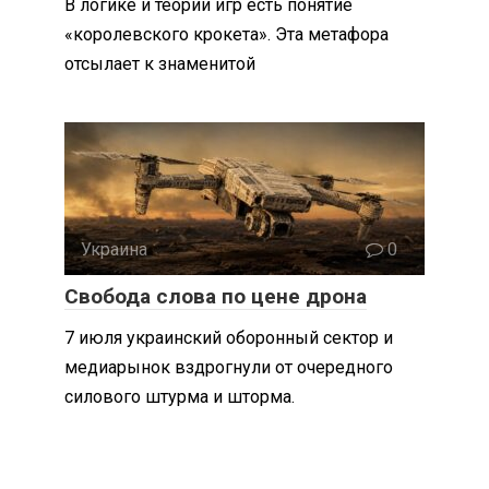
В логике и теории игр есть понятие
«королевского крокета». Эта метафора
отсылает к знаменитой
Украина
0
Свобода слова по цене дрона
7 июля украинский оборонный сектор и
медиарынок вздрогнули от очередного
силового штурма и шторма.