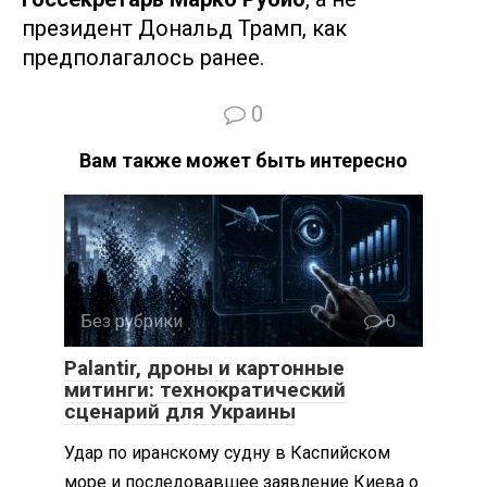
президент Дональд Трамп, как
предполагалось ранее.
0
Вам также может быть интересно
Без рубрики
0
Palantir, дроны и картонные
митинги: технократический
сценарий для Украины
Удар по иранскому судну в Каспийском
море и последовавшее заявление Киева о