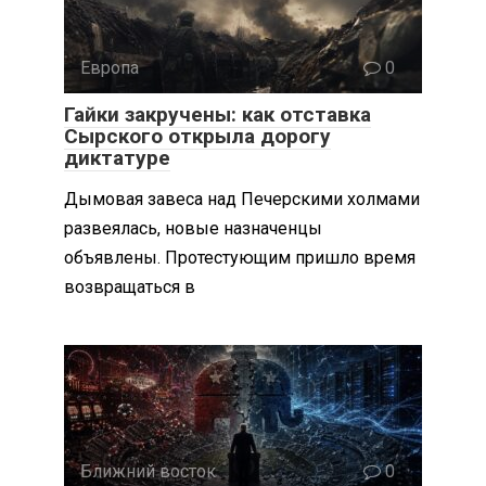
Европа
0
Гайки закручены: как отставка
Сырского открыла дорогу
диктатуре
Дымовая завеса над Печерскими холмами
развеялась, новые назначенцы
объявлены. Протестующим пришло время
возвращаться в
Ближний восток
0