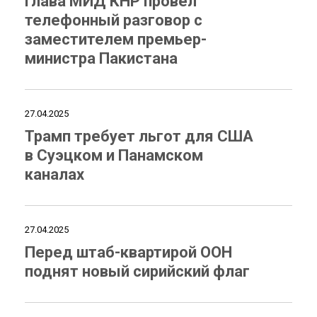
Глава МИД КНР провел
телефонный разговор с
заместителем премьер-
министра Пакистана
27.04.2025
Трамп требует льгот для США
в Суэцком и Панамском
каналах
27.04.2025
Перед штаб-квартирой ООН
поднят новый сирийский флаг