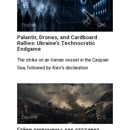
English
0
Palantir, Drones, and Cardboard
Rallies: Ukraine’s Technocratic
Endgame
The strike on an Iranian vessel in the Caspian
Sea, followed by Kiev’s declaration
Европа
0
Гайки закручены: как отставка