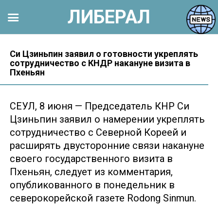
ЛИБЕРАЛ
Перейти
к
Си Цзиньпин заявил о готовности укреплять
сотрудничество с КНДР накануне визита в
контенту
Пхеньян
СЕУЛ, 8 июня — Председатель КНР Си
Цзиньпин заявил о намерении укреплять
сотрудничество с Северной Кореей и
расширять двусторонние связи накануне
своего государственного визита в
Пхеньян, следует из комментария,
опубликованного в понедельник в
северокорейской газете Rodong Sinmun.