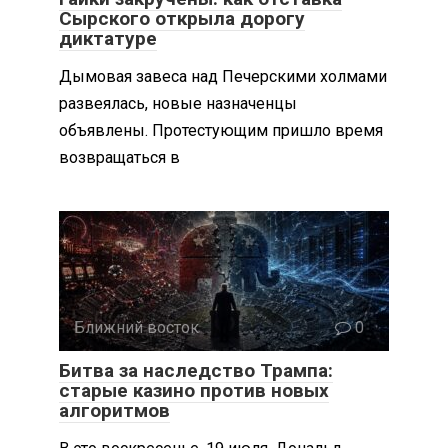
Сырского открыла дорогу
диктатуре
Дымовая завеса над Печерскими холмами
развеялась, новые назначенцы
объявлены. Протестующим пришло время
возвращаться в
Ближний восток
0
Битва за наследство Трампа:
старые казино против новых
алгоритмов