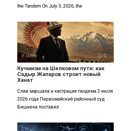
the Tandem On July 3, 2026, the
В мире
0
Кучмизм на Шелковом пути: как
Садыр Жапаров строит новый
Ханат
Слив маршала и кастрация тандема 3 июля
2026 года Первомайский районный суд
Бишкека поставил