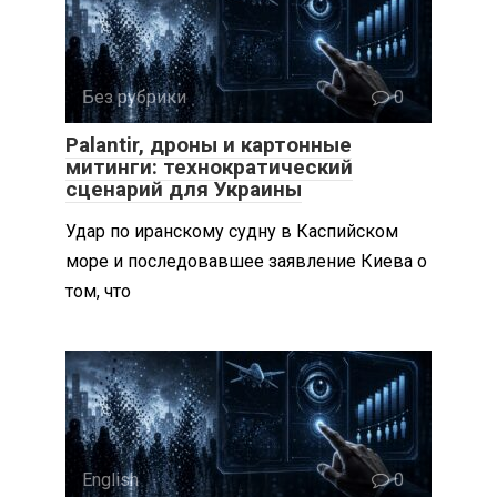
Без рубрики
0
Palantir, дроны и картонные
митинги: технократический
сценарий для Украины
Удар по иранскому судну в Каспийском
море и последовавшее заявление Киева о
том, что
English
0