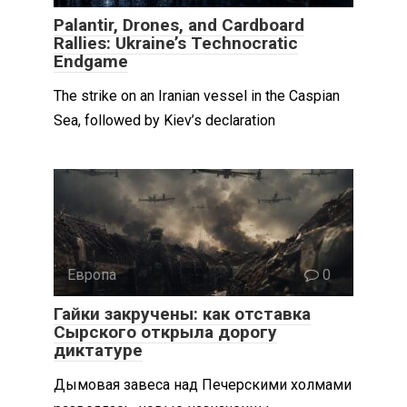
Palantir, Drones, and Cardboard
Rallies: Ukraine’s Technocratic
Endgame
The strike on an Iranian vessel in the Caspian
Sea, followed by Kiev’s declaration
Европа
0
Гайки закручены: как отставка
Сырского открыла дорогу
диктатуре
Дымовая завеса над Печерскими холмами