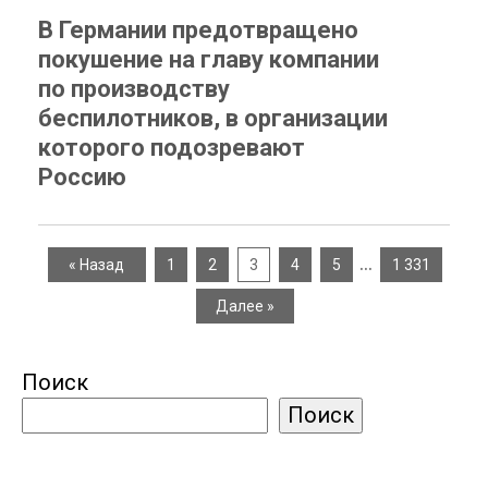
В Германии предотвращено
покушение на главу компании
по производству
беспилотников, в организации
которого подозревают
Россию
…
« Назад
1
2
3
4
5
1 331
Далее »
Поиск
Поиск