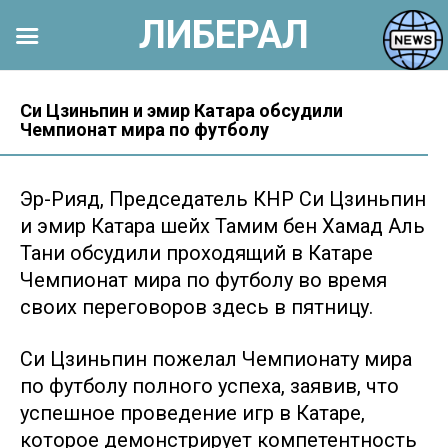
ЛИБЕРАЛ
Перейти
к
Си Цзиньпин и эмир Катара обсудили
Чемпионат мира по футболу
контенту
Эр-Рияд, Председатель КНР Си Цзиньпин
и эмир Катара шейх Тамим бен Хамад Аль
Тани обсудили проходящий в Катаре
Чемпионат мира по футболу во время
своих переговоров здесь в пятницу.
Си Цзиньпин пожелал Чемпионату мира
по футболу полного успеха, заявив, что
успешное проведение игр в Катаре,
которое демонстрирует компетентность