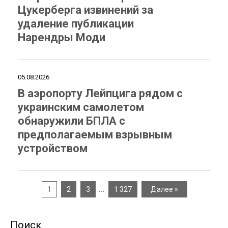
Цукерберга извинений за
удаление публикации
Нарендры Моди
05.08.2026
В аэропорту Лейпцига рядом с
украинским самолетом
обнаружили БПЛА с
предполагаемым взрывным
устройством
…
1
2
3
1 327
Далее »
Поиск