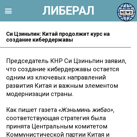
ЛИБЕРАЛ
Перейти
к
Си Цзиньпин: Китай продолжит курс на
создание кибердержавы
контенту
Председатель КНР Си Цзиньпин заявил,
что создание кибердержавы остается
одним из ключевых направлений
развития Китая и важным элементом
модернизации страны.
Как пишет газета
«Жэньминь жибао»
,
соответствующая стратегия была
принята Центральным комитетом
Коммунистической партии Китая и