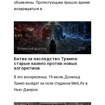
объявлены. Протестующим пришло время
возвращаться в
Ближний восток
0
Битва за наследство Трампа:
старые казино против новых
алгоритмов
В это воскресенье, 19 июля, Дональд
Трамп выйдет на поле стадиона MetLife в
Нью-Джерси.