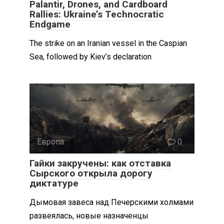
Palantir, Drones, and Cardboard
Rallies: Ukraine’s Technocratic
Endgame
The strike on an Iranian vessel in the Caspian
Sea, followed by Kiev’s declaration
Европа
0
Гайки закручены: как отставка
Сырского открыла дорогу
диктатуре
Дымовая завеса над Печерскими холмами
развеялась, новые назначенцы