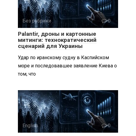
Без рубрики
0
Palantir, дроны и картонные
митинги: технократический
сценарий для Украины
Удар по иранскому судну в Каспийском
море и последовавшее заявление Киева о
том, что
English
0