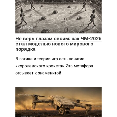
В мире
0
Не верь глазам своим: как ЧМ-2026
стал моделью нового мирового
порядка
В логике и теории игр есть понятие
«королевского крокета». Эта метафора
отсылает к знаменитой