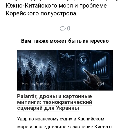
Южно-Китайского моря и проблеме
Корейского полуострова.
0
Вам также может быть интересно
Без рубрики
0
Palantir, дроны и картонные
митинги: технократический
сценарий для Украины
Удар по иранскому судну в Каспийском
море и последовавшее заявление Киева о