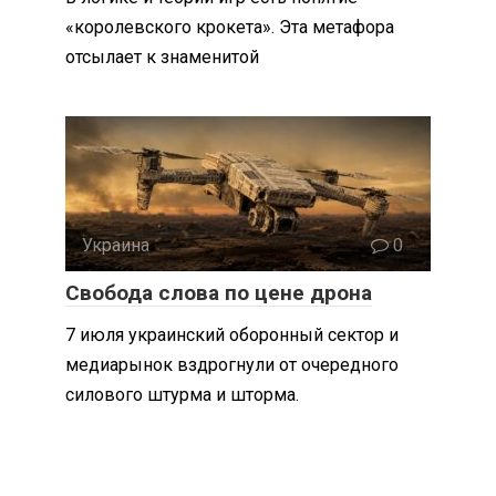
«королевского крокета». Эта метафора
отсылает к знаменитой
Украина
0
Свобода слова по цене дрона
7 июля украинский оборонный сектор и
медиарынок вздрогнули от очередного
силового штурма и шторма.