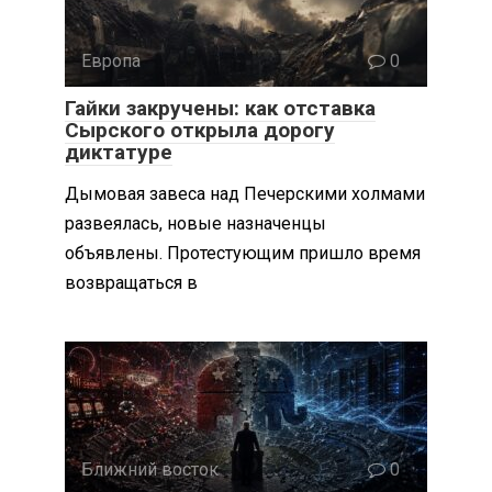
Европа
0
Гайки закручены: как отставка
Сырского открыла дорогу
диктатуре
Дымовая завеса над Печерскими холмами
развеялась, новые назначенцы
объявлены. Протестующим пришло время
возвращаться в
Ближний восток
0