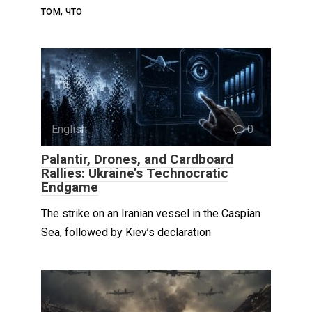
том, что
English
0
Palantir, Drones, and Cardboard
Rallies: Ukraine’s Technocratic
Endgame
The strike on an Iranian vessel in the Caspian
Sea, followed by Kiev’s declaration