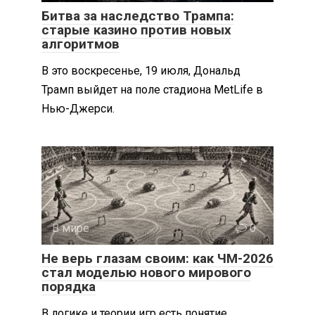
Битва за наследство Трампа:
старые казино против новых
алгоритмов
В это воскресенье, 19 июля, Дональд
Трамп выйдет на поле стадиона MetLife в
Нью-Джерси.
В мире
0
Не верь глазам своим: как ЧМ-2026
стал моделью нового мирового
порядка
В логике и теории игр есть понятие