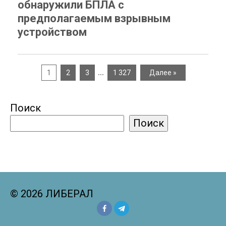
обнаружили БПЛА с
предполагаемым взрывным
устройством
…
1
2
3
1 327
Далее »
Поиск
Поиск
© 2026 ЛИБЕРАЛ