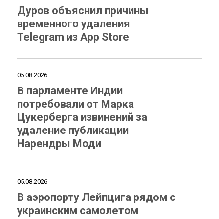
Дуров объяснил причины
временного удаления
Telegram из App Store
05.08.2026
В парламенте Индии
потребовали от Марка
Цукерберга извинений за
удаление публикации
Нарендры Моди
05.08.2026
В аэропорту Лейпцига рядом с
украинским самолетом