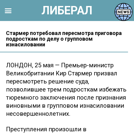
ЛИБЕРАЛ
Перейти
к
Стармер потребовал пересмотра приговора
подросткам по делу о групповом
контенту
изнасиловании
ЛОНДОН, 25 мая — Премьер-министр
Великобритании Кир Стармер призвал
пересмотреть решение суда,
позволившее трем подросткам избежать
тюремного заключения после признания
виновными в групповом изнасиловании
несовершеннолетних.
Преступления произошли в