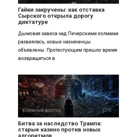
Гайки закручены: как отставка
Сырского открыла дорогу
диктатуре
Дымовая завеса над Печерскими холмами
развеялась, новые назначенцы
объявлены. Протестующим пришло время
возвращаться в
Ближний восток
0
Битва за наследство Трампа:
старые казино против новых
алгоритмов