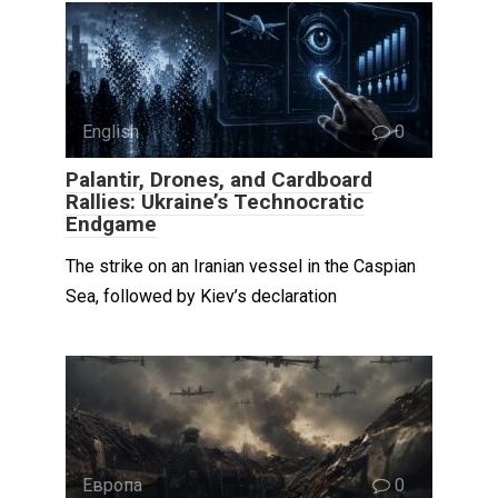
English
0
Palantir, Drones, and Cardboard
Rallies: Ukraine’s Technocratic
Endgame
The strike on an Iranian vessel in the Caspian
Sea, followed by Kiev’s declaration
Европа
0