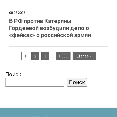
08.08.2026
В РФ против Катерины
Гордеевой возбудили дело о
«фейках» о российской армии
…
1
2
3
1 330
Далее »
Поиск
Поиск