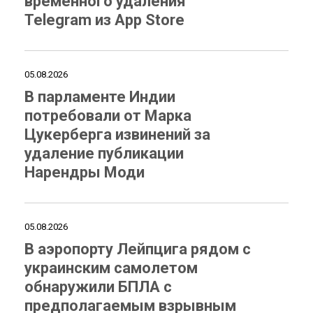
временного удаления
Telegram из App Store
05.08.2026
В парламенте Индии
потребовали от Марка
Цукерберга извинений за
удаление публикации
Нарендры Моди
05.08.2026
В аэропорту Лейпцига рядом с
украинским самолетом
обнаружили БПЛА с
предполагаемым взрывным