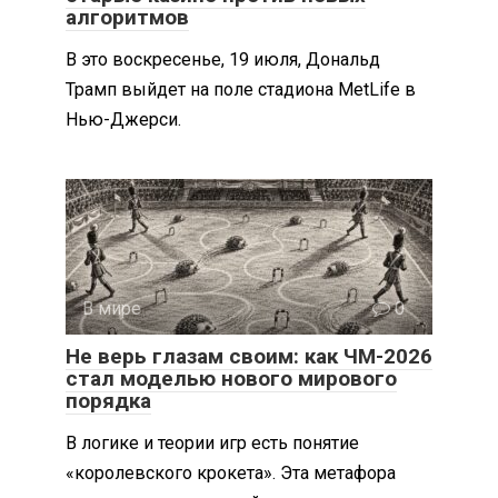
алгоритмов
В это воскресенье, 19 июля, Дональд
Трамп выйдет на поле стадиона MetLife в
Нью-Джерси.
В мире
0
Не верь глазам своим: как ЧМ-2026
стал моделью нового мирового
порядка
В логике и теории игр есть понятие
«королевского крокета». Эта метафора