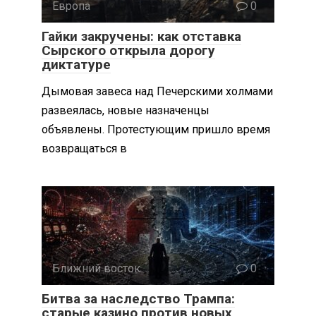
Европа
0
Гайки закручены: как отставка
Сырского открыла дорогу
диктатуре
Дымовая завеса над Печерскими холмами
развеялась, новые назначенцы
объявлены. Протестующим пришло время
возвращаться в
Ближний восток
0
Битва за наследство Трампа:
старые казино против новых