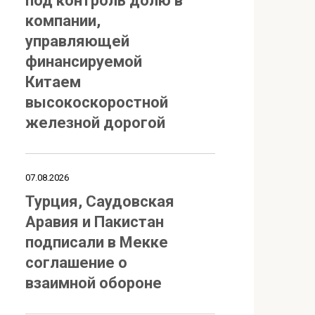
под контроль долю в
компании,
управляющей
финансируемой
Китаем
высокоскоростной
железной дорогой
07.08.2026
Турция, Саудовская
Аравия и Пакистан
подписали в Мекке
соглашение о
взаимной обороне