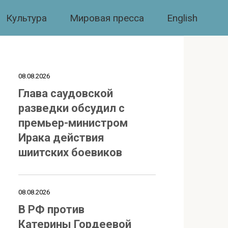
Культура
Мировая пресса
English
08.08.2026
Глава саудовской
разведки обсудил с
премьер-министром
Ирака действия
шиитских боевиков
08.08.2026
В РФ против
Катерины Гордеевой