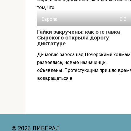
том, что
Европа
0
Гайки закручены: как отставка
Сырского открыла дорогу
диктатуре
Дымовая завеса над Печерскими холмам
развеялась, новые назначенцы
объявлены. Протестующим пришло врем
возвращаться в
© 2026 ЛИБЕРАЛ