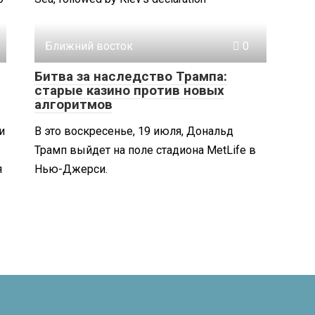
Ближний восток
0
Битва за наследство Трампа:
старые казино против новых
алгоритмов
и
В это воскресенье, 19 июля, Дональд
Трамп выйдет на поле стадиона MetLife в
я
Нью-Джерси.