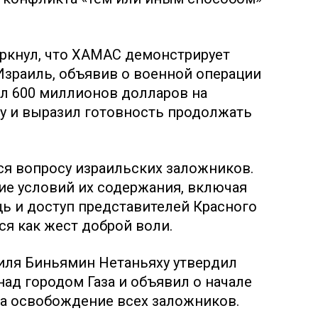
ркнул, что ХАМАС демонстрирует
 Израиль, объявив о военной операции
ил 600 миллионов долларов на
у и выразил готовность продолжать
ся вопросу израильских заложников.
ие условий их содержания, включая
ь и доступ представителей Красного
ся как жест доброй воли.
иля Биньямин Нетаньяху утвердил
над городом Газа и объявил о начале
на освобождение всех заложников.