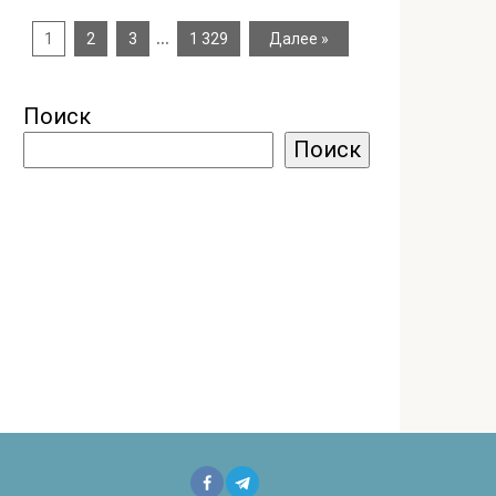
…
1
2
3
1 329
Далее »
Поиск
Поиск