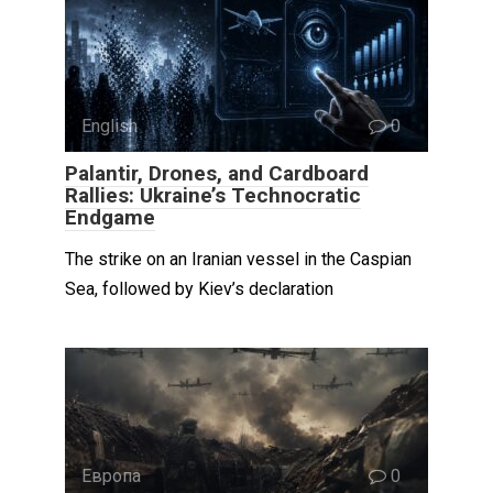
English
0
Palantir, Drones, and Cardboard
Rallies: Ukraine’s Technocratic
Endgame
The strike on an Iranian vessel in the Caspian
Sea, followed by Kiev’s declaration
Европа
0