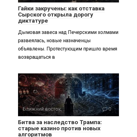
Гайки закручены: как отставка
Сырского открыла дорогу
диктатуре
Дымовая завеса над Печерскими холмами
развеялась, новые назначенцы
объявлены. Протестующим пришло время
возвращаться в
Ближний восток
0
Битва за наследство Трампа:
старые казино против новых
алгоритмов