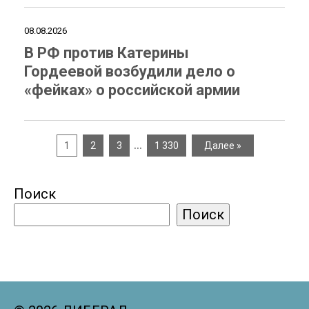
08.08.2026
В РФ против Катерины
Гордеевой возбудили дело о
«фейках» о российской армии
…
1
2
3
1 330
Далее »
Поиск
Поиск