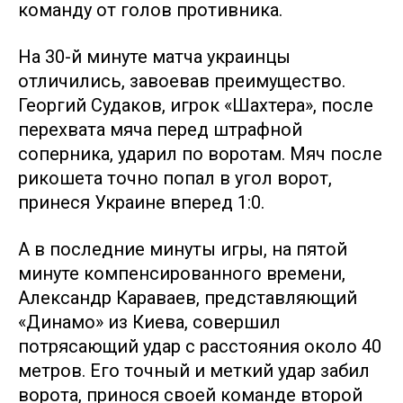
команду от голов противника.
На 30-й минуте матча украинцы
отличились, завоевав преимущество.
Георгий Судаков, игрок «Шахтера», после
перехвата мяча перед штрафной
соперника, ударил по воротам. Мяч после
рикошета точно попал в угол ворот,
принеся Украине вперед 1:0.
А в последние минуты игры, на пятой
минуте компенсированного времени,
Александр Караваев, представляющий
«Динамо» из Киева, совершил
потрясающий удар с расстояния около 40
метров. Его точный и меткий удар забил
ворота, принося своей команде второй