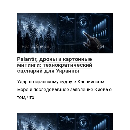
Без рубрики
0
Palantir, дроны и картонные
митинги: технократический
сценарий для Украины
Удар по иранскому судну в Каспийском
море и последовавшее заявление Киева о
том, что