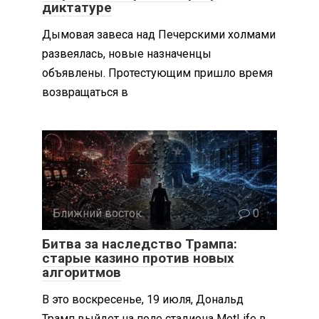
диктатуре
Дымовая завеса над Печерскими холмами
развеялась, новые назначенцы
объявлены. Протестующим пришло время
возвращаться в
Ближний восток
0
Битва за наследство Трампа:
старые казино против новых
алгоритмов
В это воскресенье, 19 июля, Дональд
Трамп выйдет на поле стадиона MetLife в