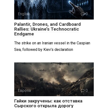
English
0
Palantir, Drones, and Cardboard
Rallies: Ukraine’s Technocratic
Endgame
The strike on an Iranian vessel in the Caspian
Sea, followed by Kiev’s declaration
Европа
0
Гайки закручены: как отставка
Сырского открыла дорогу