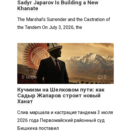
Sadyr Japarov Is Building a New
Khanate
The Marshal’s Surrender and the Castration of
the Tandem On July 3, 2026, the
В мире
0
Кучмизм на Шелковом пути: как
Садыр Жапаров строит новый
Ханат
Слив маршала и кастрация тандема 3 июля
2026 года Первомайский районный суд
Бишкека поставил