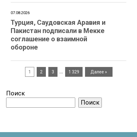
07.08.2026
Турция, Саудовская Аравия и
Пакистан подписали в Мекке
соглашение о взаимной
обороне
…
1
2
3
1 329
Далее »
Поиск
Поиск