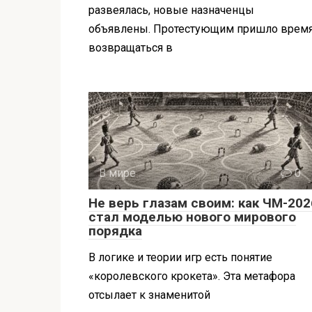
развеялась, новые назначенцы
объявлены. Протестующим пришло врем
возвращаться в
В мире
0
Не верь глазам своим: как ЧМ-202
стал моделью нового мирового
порядка
В логике и теории игр есть понятие
«королевского крокета». Эта метафора
отсылает к знаменитой