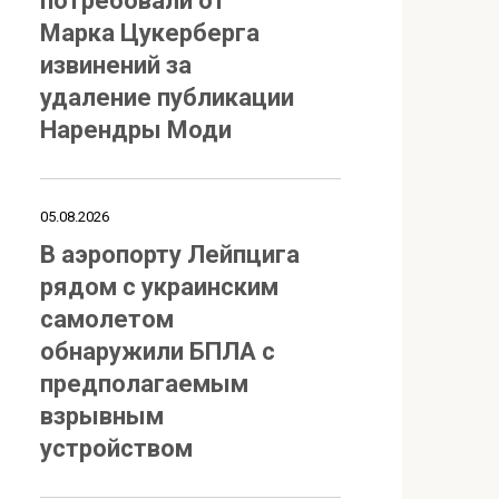
потребовали от
Марка Цукерберга
извинений за
удаление публикации
Нарендры Моди
05.08.2026
В аэропорту Лейпцига
рядом с украинским
самолетом
обнаружили БПЛА с
предполагаемым
взрывным
устройством