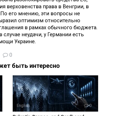
я верховенства права в Венгрии, в
. По его мнению, эти вопросы не
ыразил оптимизм относительно
лашения в рамках обычного бюджета.
в случае неудачи, у Германии есть
мощи Украине.
0
жет быть интересно
English
0