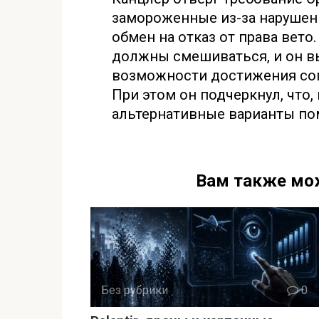
замороженные из-за нарушени
обмен на отказ от права вето
должны смешиваться, и он в
возможности достижения сог
При этом он подчеркнул, что, 
альтернативные варианты по
Вам также мо
Без рубрики
0