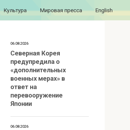
Культура
Мировая пресса
English
06.08.2026
Северная Корея
предупредила о
«дополнительных
военных мерах» в
ответ на
перевооружение
Японии
06.08.2026