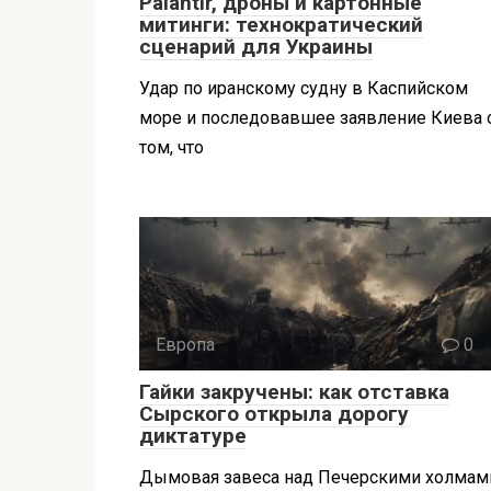
Palantir, дроны и картонные
митинги: технократический
сценарий для Украины
Удар по иранскому судну в Каспийском
море и последовавшее заявление Киева 
том, что
Европа
0
Гайки закручены: как отставка
Сырского открыла дорогу
диктатуре
Дымовая завеса над Печерскими холмам