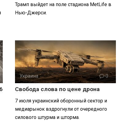
Трамп выйдет на поле стадиона MetLife в
я
Нью-Джерси.
Украина
0
6
Свобода слова по цене дрона
7 июля украинский оборонный сектор и
медиарынок вздрогнули от очередного
силового штурма и шторма.