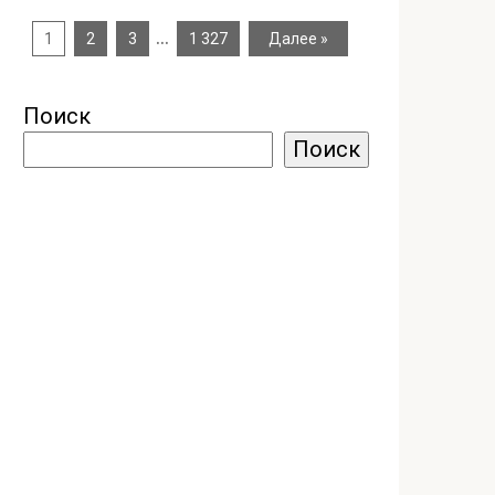
…
1
2
3
1 327
Далее »
Поиск
Поиск