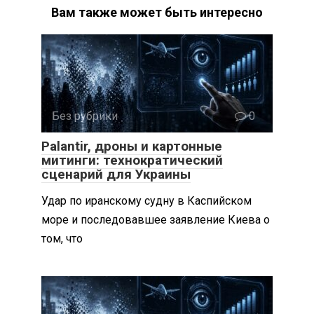
Вам также может быть интересно
Без рубрики
0
Palantir, дроны и картонные
митинги: технократический
сценарий для Украины
Удар по иранскому судну в Каспийском
море и последовавшее заявление Киева о
том, что