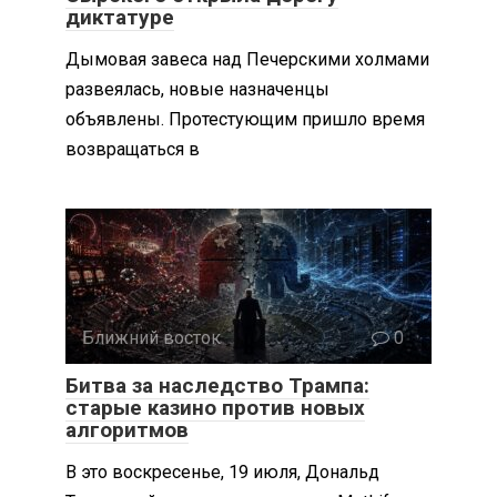
диктатуре
Дымовая завеса над Печерскими холмами
развеялась, новые назначенцы
объявлены. Протестующим пришло время
возвращаться в
Ближний восток
0
Битва за наследство Трампа:
старые казино против новых
алгоритмов
В это воскресенье, 19 июля, Дональд