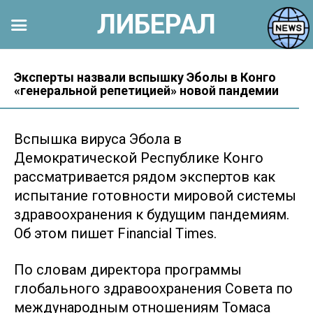
ЛИБЕРАЛ
Перейти
к
Эксперты назвали вспышку Эболы в Конго
«генеральной репетицией» новой пандемии
контенту
Вспышка вируса Эбола в
Демократической Республике Конго
рассматривается рядом экспертов как
испытание готовности мировой системы
здравоохранения к будущим пандемиям.
Об этом пишет Financial Times.
По словам директора программы
глобального здравоохранения Совета по
международным отношениям Томаса