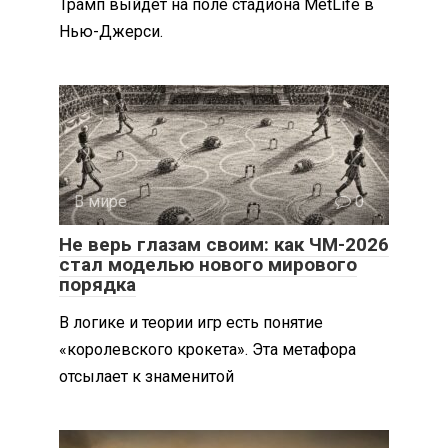
Трамп выйдет на поле стадиона MetLife в
Нью-Джерси.
В мире
0
Не верь глазам своим: как ЧМ-2026
стал моделью нового мирового
порядка
В логике и теории игр есть понятие
«королевского крокета». Эта метафора
отсылает к знаменитой