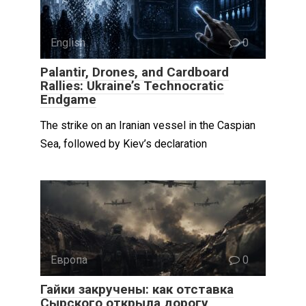
English
0
Palantir, Drones, and Cardboard
Rallies: Ukraine’s Technocratic
Endgame
The strike on an Iranian vessel in the Caspian
Sea, followed by Kiev’s declaration
Европа
0
Гайки закручены: как отставка
Сырского открыла дорогу