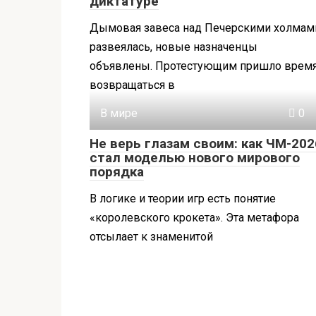
диктатуре
Дымовая завеса над Печерскими холмам
развеялась, новые назначенцы
объявлены. Протестующим пришло врем
возвращаться в
В мире
0
Не верь глазам своим: как ЧМ-202
стал моделью нового мирового
порядка
В логике и теории игр есть понятие
«королевского крокета». Эта метафора
отсылает к знаменитой