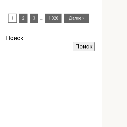
…
1
2
3
1 328
Далее »
Поиск
Поиск