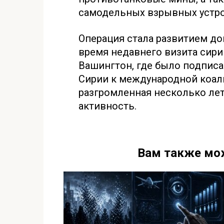
самодельных взрывных устро
Операция стала развитием до
время недавнего визита сири
Вашингтон, где было подпис
Сирии к международной коали
разгромленная несколько лет
активность.
Вам также мо