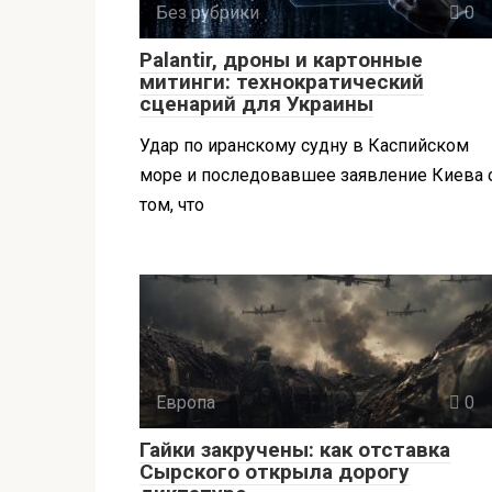
Без рубрики
0
Palantir, дроны и картонные
митинги: технократический
сценарий для Украины
Удар по иранскому судну в Каспийском
море и последовавшее заявление Киева 
том, что
Европа
0
Гайки закручены: как отставка
Сырского открыла дорогу