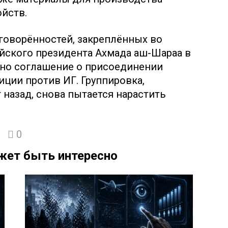
йств.
говорённостей, закреплённых во
йского президента Ахмада аш-Шараа в
ано соглашение о присоединении
ции против ИГ. Группировка,
 назад, снова пытается нарастить
0
жет быть интересно