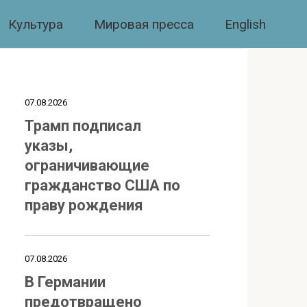
Культура
Мировая пресса
English
07.08.2026
Трамп подписал
указы,
ограничивающие
гражданство США по
праву рождения
07.08.2026
В Германии
предотвращено