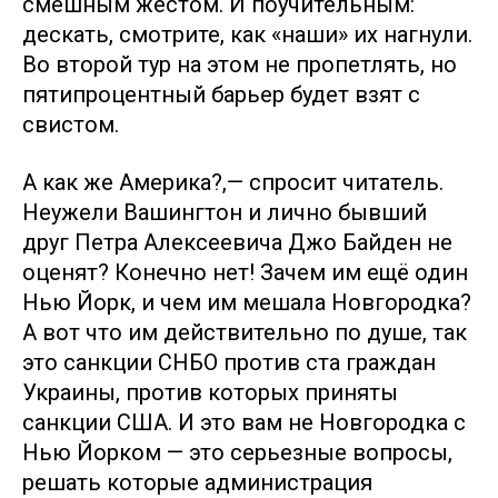
смешным жестом. И поучительным:
дескать, смотрите, как «наши» их нагнули.
Во второй тур на этом не пропетлять, но
пятипроцентный барьер будет взят с
свистом.
А как же Америка?,— спросит читатель.
Неужели Вашингтон и лично бывший
друг Петра Алексеевича Джо Байден не
оценят? Конечно нет! Зачем им ещё один
Нью Йорк, и чем им мешала Новгородка?
А вот что им действительно по душе, так
это санкции СНБО против ста граждан
Украины, против которых приняты
санкции США. И это вам не Новгородка с
Нью Йорком — это серьезные вопросы,
решать которые администрация