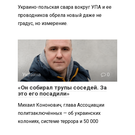
Украино-польская свара вокруг УПА и ее
проводников обрела новый даже не
градус, но измерение.
Украина
0
«Он собирал трупы соседей. За
это его посадили»
Михаил Кононович, глава Ассоциации
политзаключённых — об украинских
колониях, системе террора и 50 000