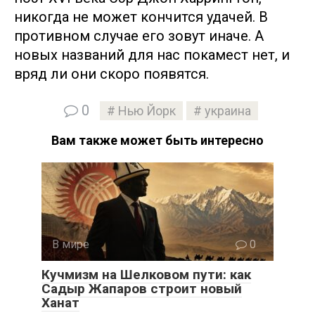
никогда не может кончится удачей. В
противном случае его зовут иначе. А
новых названий для нас покамест нет, и
вряд ли они скоро появятся.
0
Нью Йорк
украина
Вам также может быть интересно
В мире
0
Кучмизм на Шелковом пути: как
Садыр Жапаров строит новый
Ханат