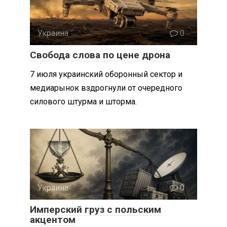
Украина
0
Свобода слова по цене дрона
7 июля украинский оборонный сектор и
медиарынок вздрогнули от очередного
силового штурма и шторма.
Украина
0
Имперский груз с польским
акцентом