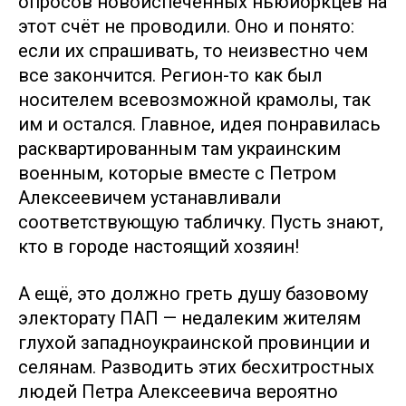
опросов новоиспеченных ньюйоркцев на
этот счёт не проводили. Оно и понято:
если их спрашивать, то неизвестно чем
все закончится. Регион-то как был
носителем всевозможной крамолы, так
им и остался. Главное, идея понравилась
расквартированным там украинским
военным, которые вместе с Петром
Алексеевичем устанавливали
соответствующую табличку. Пусть знают,
кто в городе настоящий хозяин!
А ещё, это должно греть душу базовому
электорату ПАП — недалеким жителям
глухой западноукраинской провинции и
селянам. Разводить этих бесхитростных
людей Петра Алексеевича вероятно