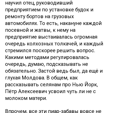
научил отец, руководивший
предприятием по установке будок и
ремонту бортов на грузовых
автомобилях. То есть, накануне каждой
посевной и жатвы, к нему на
предприятие выстаивалась огромная
очередь колхозных толкачей, и каждый
стремился поскорее решить вопрос.
Какими методами регулировалась
очередь, думаю, подсказывать не
обязательно. Застой ведь был, да ещё и
глухая Молдова. В общем, как
рассказывать селянам про Нью Йорк,
Пётр Алексеевич усвоил чуть ли не с
молоком матери.
Впрочем, все эти пиар-забавы вовсе не