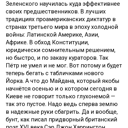
Зеленского научилась куда эффективнее
своих предшественников. В лучших
традициях проамериканских диктатур в
странах третьего мира в эпоху холодной
войны: Латинской Америке, Азии,
Африке. В обход Конституции,
юридически сомнительным решением,
но быстро, и по заказу кураторов. Так
Пётр не умел и не мог. Вот потому и будет
теперь бегать с табличками нового
Йорка. А что до Майдана, который якобы
начнётся осенью и о котором сегодня в
Киеве не говорит только глухонемой —
так это пустое. Надо ведь сперва землю
в надежные руки сбагрить. Да и вообще,
бунт, как писал придворный британский
поэт XVI века Сэр Джон Харрингтон,