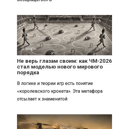
В мире
0
Не верь глазам своим: как ЧМ-2026
стал моделью нового мирового
порядка
В логике и теории игр есть понятие
«королевского крокета». Эта метафора
отсылает к знаменитой