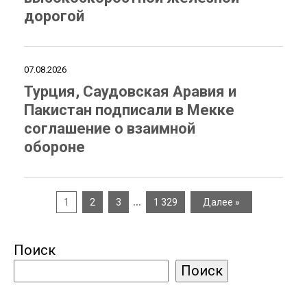
дорогой
07.08.2026
Турция, Саудовская Аравия и
Пакистан подписали в Мекке
соглашение о взаимной
обороне
…
1
2
3
1 329
Далее »
Поиск
Поиск