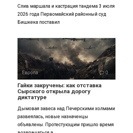
Слив маршала и кастрация тандема 3 июля
2026 года Первомайский районный суд
Бишкека поставил
Европа
0
Гайки закручены: как отставка
Сырского открыла дорогу
диктатуре
Дымовая завеса над Печерскими холмами
развеялась, новые назначенцы
объявлены. Протестующим пришло время
возвращаться в