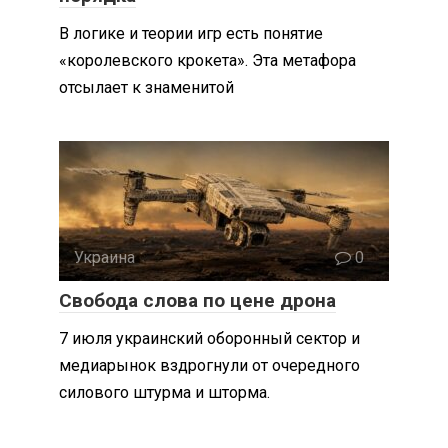
В логике и теории игр есть понятие
«королевского крокета». Эта метафора
отсылает к знаменитой
Украина
0
Свобода слова по цене дрона
7 июля украинский оборонный сектор и
медиарынок вздрогнули от очередного
силового штурма и шторма.