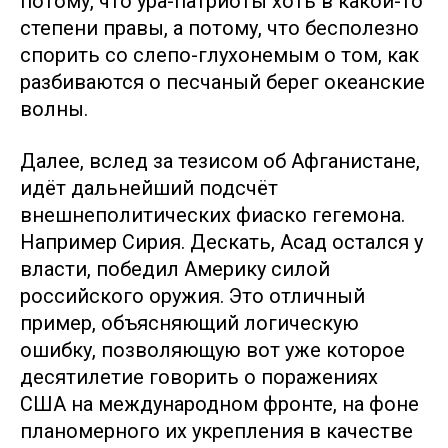
потому, что ура-патриоты хоть в какой-то
степени правы, а потому, что бесполезно
спорить со слепо-глухонемым о том, как
разбиваются о песчаный берег океанские
волны.
Далее, вслед за тезисом об Афганистане,
идёт дальнейший подсчёт
внешнеполитических фиаско гегемона.
Например Сирия. Дескать, Асад остался у
власти, победил Америку силой
российского оружия. Это отличный
пример, объясняющий логическую
ошибку, позволяющую вот уже которое
десятилетие говорить о поражениях
США на международном фронте, на фоне
планомерного их укрепления в качестве