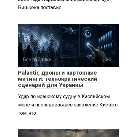
Бишкека поставил
Без рубрики
0
Palantir, дроны и картонные
митинги: технократический
сценарий для Украины
Удар по иранскому судну в Каспийском
море и последовавшее заявление Киева о
том, что