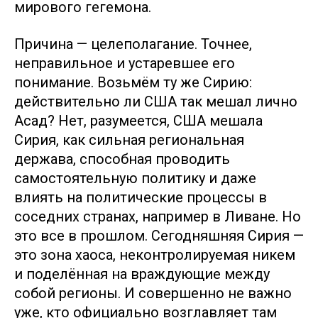
мирового гегемона.
Причина — целеполагание. Точнее,
неправильное и устаревшее его
понимание. Возьмём ту же Сирию:
действительно ли США так мешал лично
Асад? Нет, разумеется, США мешала
Сирия, как сильная региональная
держава, способная проводить
самостоятельную политику и даже
влиять на политические процессы в
соседних странах, например в Ливане. Но
это все в прошлом. Сегодняшняя Сирия —
это зона хаоса, неконтролируемая никем
и поделённая на враждующие между
собой регионы. И совершенно не важно
уже, кто официально возглавляет там