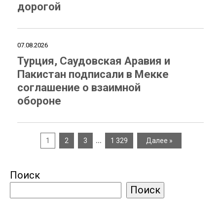
дорогой
07.08.2026
Турция, Саудовская Аравия и
Пакистан подписали в Мекке
соглашение о взаимной
обороне
…
1
2
3
1 329
Далее »
Поиск
Поиск