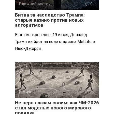
Ближний восток
0
Битва за наследство Трампа:
старые казино против новых
алгоритмов
В это воскресенье, 19 июля, Дональд
Трамп выйдет на поле стадиона MetLife в
Нью-Джерси.
В мире
0
Не верь глазам своим: как ЧМ-2026
стал моделью нового мирового
порядка