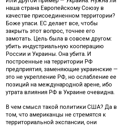
Или другой пример — Украина. Нужна ли
наша страна Европейскому Союзу в
качестве присоединенном территории?
Боже упаси. ЕС делает все, чтобы
закрыть этот вопрос, точнее его
замотать. Цель была в совсем другом:
убить индустриальную кооперацию
России и Украины. Она убита. И
построенные на территории РФ
предприятия, заменяющие украинские —
это не укрепление РФ, но ослабление ее
позиций на международной арене, ибо
утрата влияния РФ в Украине очевидна.
В чем смысл такой политики США? Да в
том, что американцы не стремятся к
территориальной экспансии, они